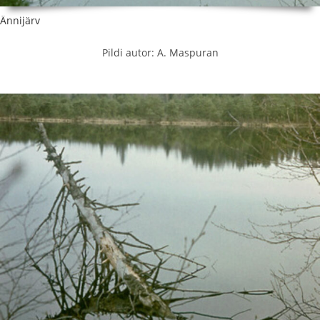
Ännijärv
Pildi autor: A. Maspuran