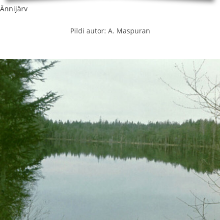
Ännijärv
Pildi autor: A. Maspuran