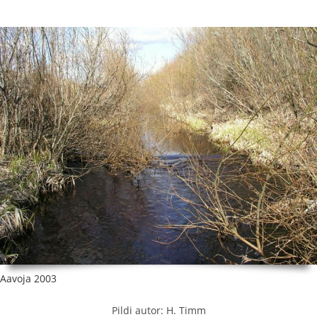
Aavoja 2003
Pildi autor: H. Timm