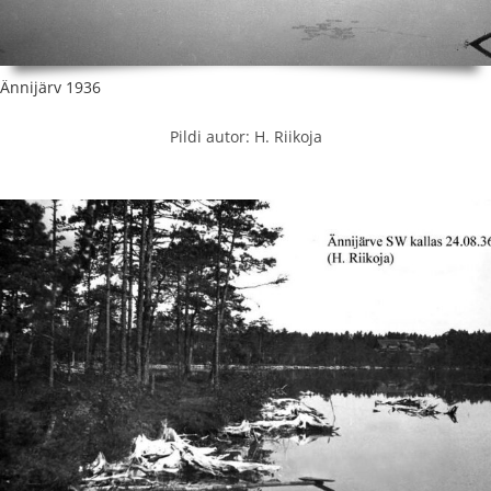
Ännijärv 1936
Pildi autor: H. Riikoja