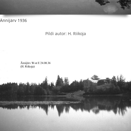
Ännijärv 1936
Pildi autor: H. Riikoja