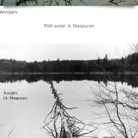
Ännijärv
Pildi autor: A. Maspuran