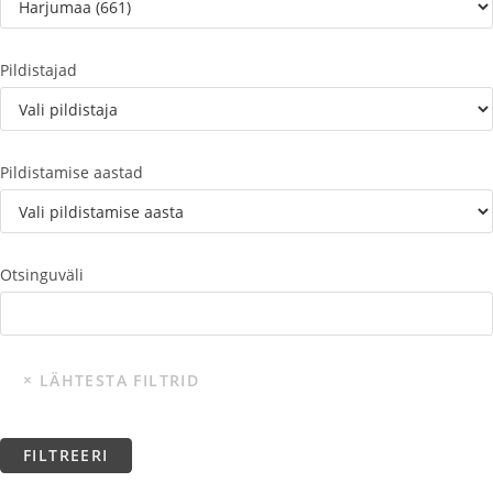
Pildistajad
Pildistamise aastad
Otsinguväli