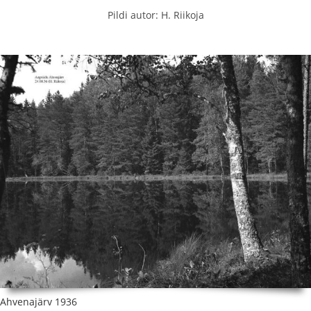
Pildi autor: H. Riikoja
Ahvenajärv 1936