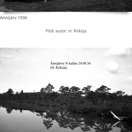
Ännijärv 1936
Pildi autor: H. Riikoja