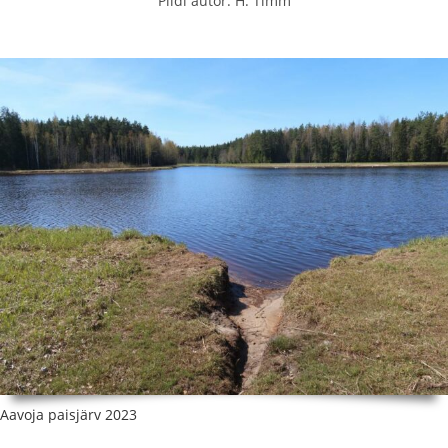
Pildi autor: H. Timm
Aavoja paisjärv 2023