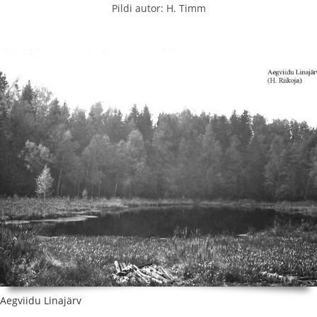
Pildi autor: H. Timm
Aegviidu Linajärv