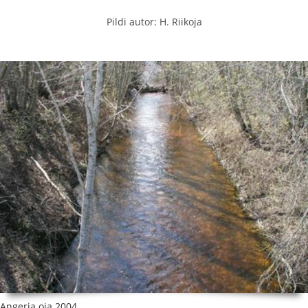
Pildi autor: H. Riikoja
Angerja oja 2004