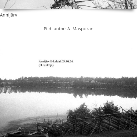
Ännijärv
Pildi autor: A. Maspuran