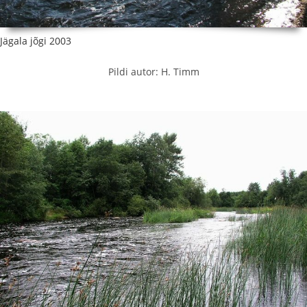
Jägala jõgi 2003
Pildi autor: H. Timm