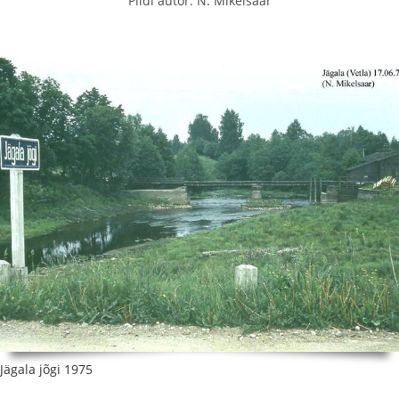
Pildi autor: N. Mikelsaar
Jägala jõgi 1975