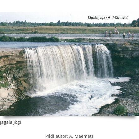
Jägala jõgi
Pildi autor: A. Mäemets