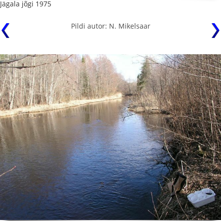
Jägala jõgi 1975
Pildi autor: N. Mikelsaar