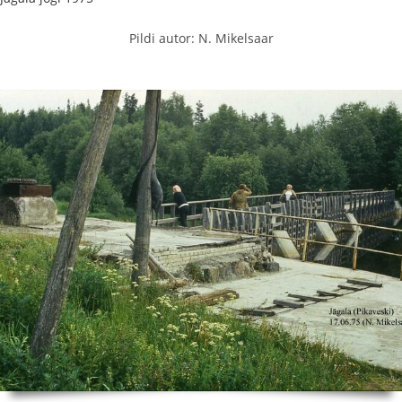
Pildi autor: N. Mikelsaar