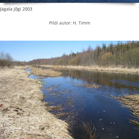
Jägala jõgi 2003
Pildi autor: H. Timm