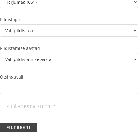
Pildistajad
Pildistamise aastad
Otsinguväli