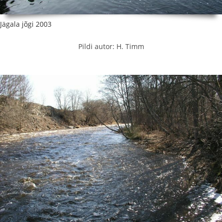
Jägala jõgi 2003
Pildi autor: H. Timm