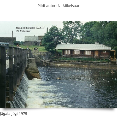
Pildi autor: N. Mikelsaar
Jägala jõgi 1975