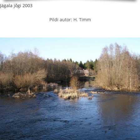
Jägala jõgi 2003
Pildi autor: H. Timm