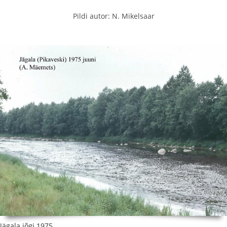
Pildi autor: N. Mikelsaar
Jägala jõgi 1975