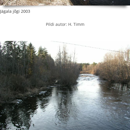
Jägala jõgi 2003
Pildi autor: H. Timm