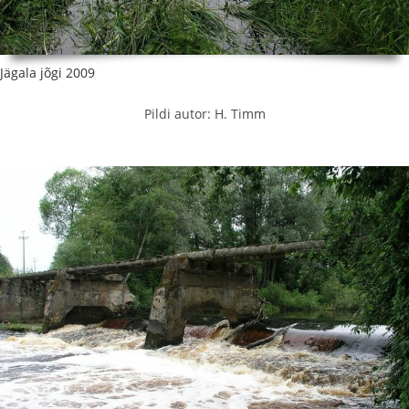
Jägala jõgi 2009
Pildi autor: H. Timm