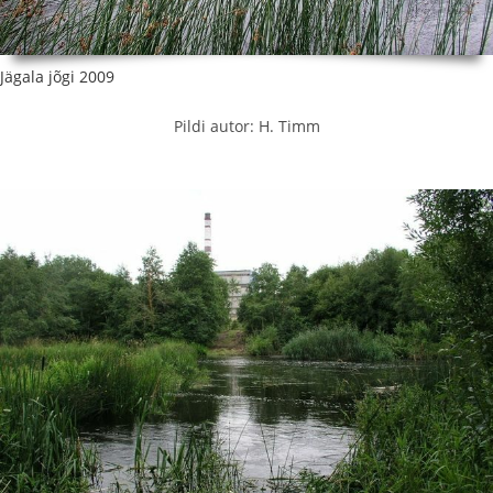
Jägala jõgi 2009
Pildi autor: H. Timm