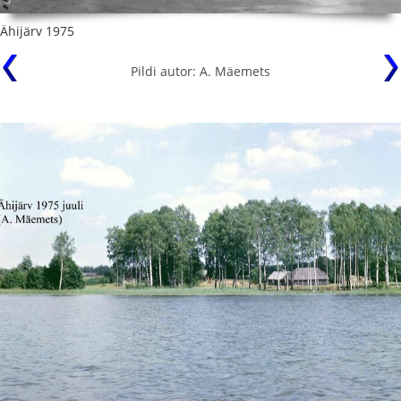
Ähijärv 1975
Pildi autor: A. Mäemets