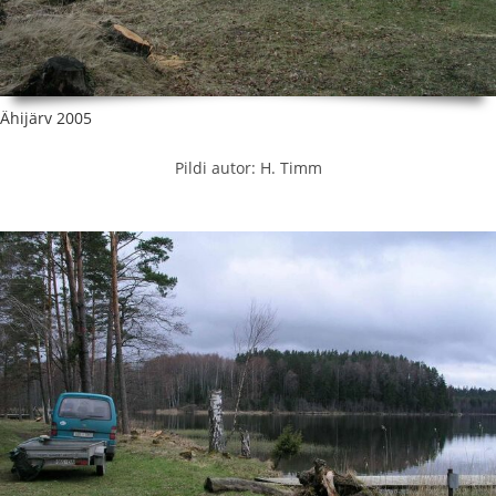
Ähijärv 2005
Pildi autor: H. Timm