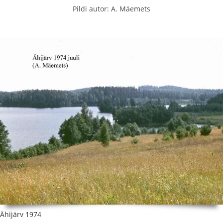
Pildi autor: A. Mäemets
Ähijärv 1974