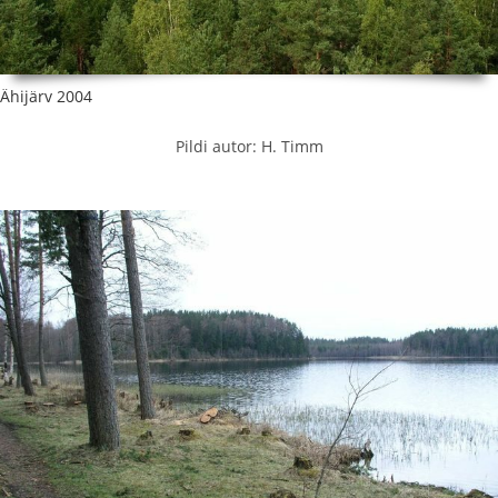
Ähijärv 2004
Pildi autor: H. Timm