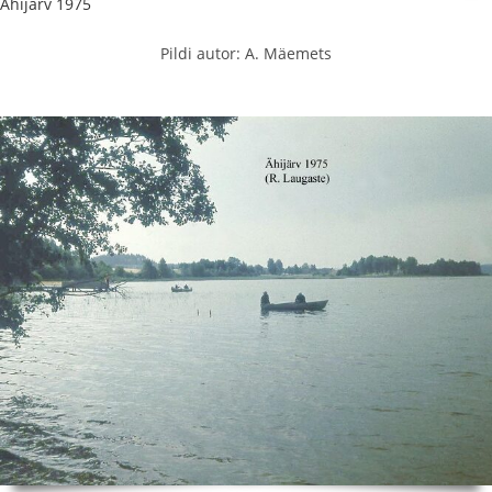
Ähijärv 1975
Pildi autor: A. Mäemets