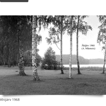
Ähijärv 1968