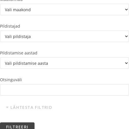
Pildistajad
Pildistamise aastad
Otsinguväli