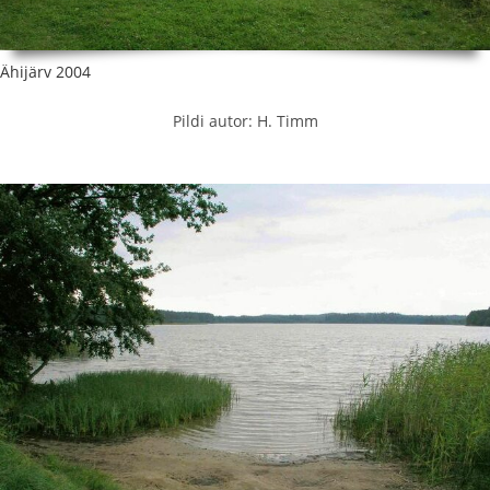
Ähijärv 2004
Pildi autor: H. Timm