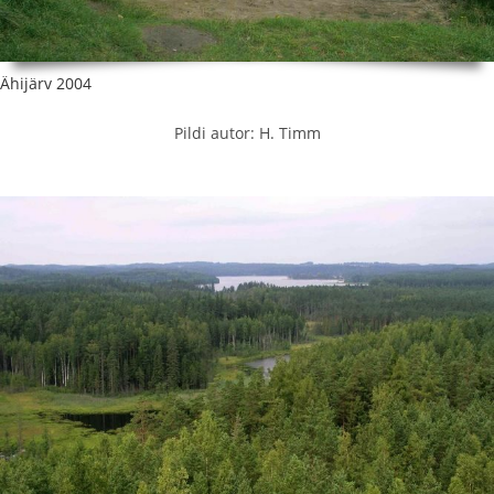
Ähijärv 2004
Pildi autor: H. Timm