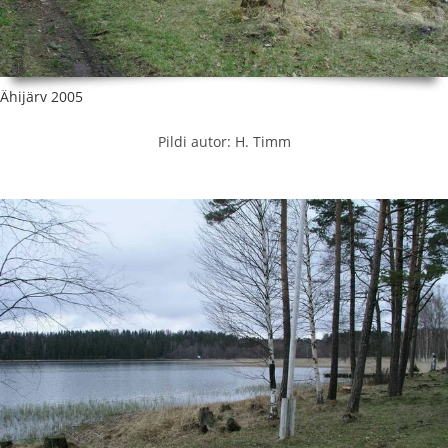
Ähijärv 2005
Pildi autor: H. Timm