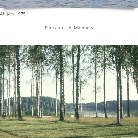
Ähijärv 1975
Pildi autor: A. Mäemets