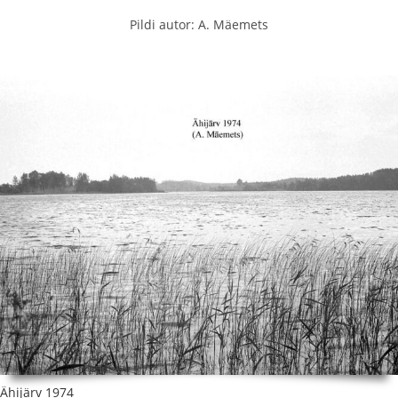
Pildi autor: A. Mäemets
Ähijärv 1974