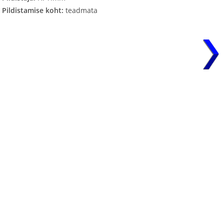
Pildistamise koht:
teadmata