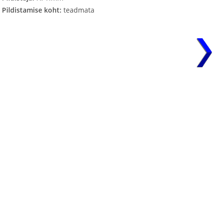
Pildistamise koht:
teadmata