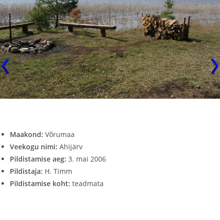
Maakond:
Võrumaa
Veekogu nimi:
Ahijärv
Pildistamise aeg:
3. mai 2006
Pildistaja:
H. Timm
Pildistamise koht:
teadmata