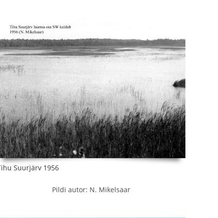
Tihu Suurjärv 1956
Pildi autor: N. Mikelsaar