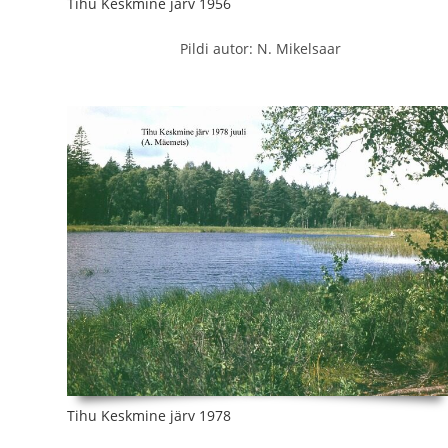
Tihu Keskmine järv 1956
Pildi autor: N. Mikelsaar
Tihu Keskmine järv 1978