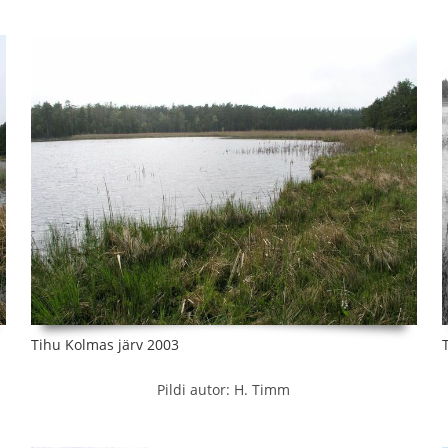
Tihu Kolmas järv 2003
Pildi autor: H. Timm