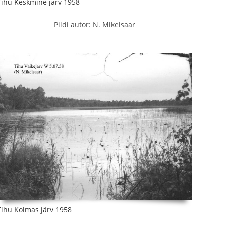
Tihu Keskmine järv 1958
Pildi autor: N. Mikelsaar
Tihu Kolmas järv 1958