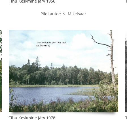
Tihu Keskmine järv 1956
Pildi autor: N. Mikelsaar
Tihu Keskmine järv 1978