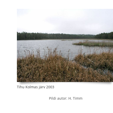
Tihu Kolmas järv 2003
Pildi autor: H. Timm