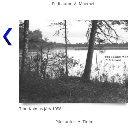
Pildi autor: A. Mäemets
Tihu Kolmas järv 1958
Pildi autor: H. Timm