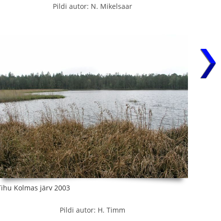
Pildi autor: N. Mikelsaar
Tihu Kolmas järv 2003
Pildi autor: H. Timm