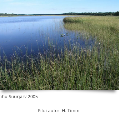
Tihu Suurjärv 2005
Pildi autor: H. Timm