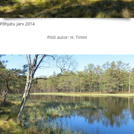
Põhjatu järv 2014
Pildi autor: H. Timm