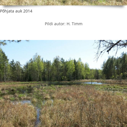
Põhjata auk 2014
Pildi autor: H. Timm