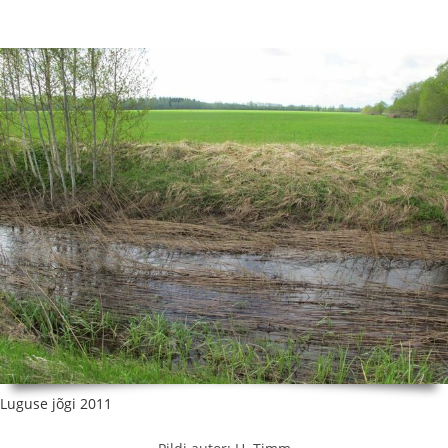
Luguse jõgi 2011