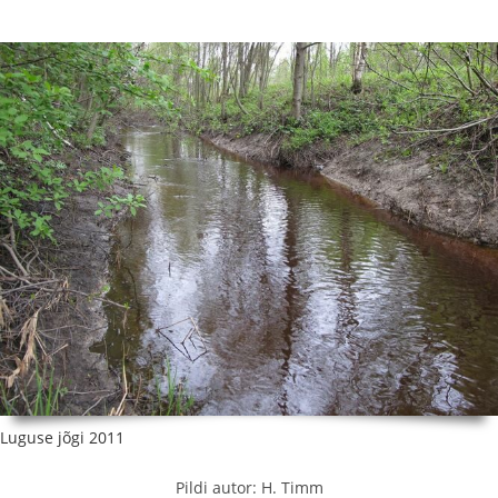
Luguse jõgi 2011
Pildi autor: H. Timm