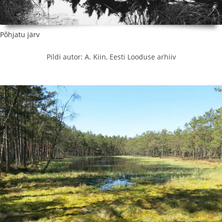
Põhjatu järv
Pildi autor: A. Kiin, Eesti Looduse arhiiv