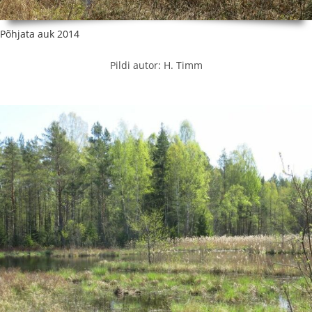
Põhjata auk 2014
Pildi autor: H. Timm