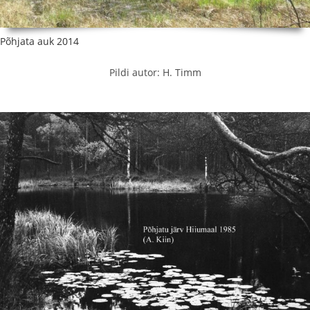
Põhjata auk 2014
Pildi autor: H. Timm