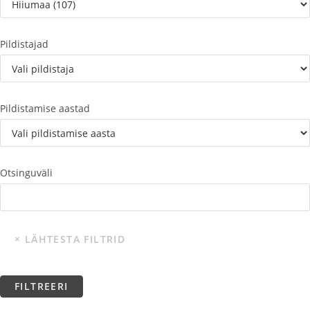
Pildistajad
Pildistamise aastad
Otsinguväli