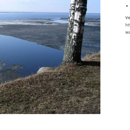
Ve
ht
wa