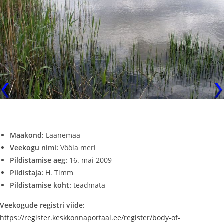
Maakond:
Läänemaa
Veekogu nimi:
Vööla meri
Pildistamise aeg:
16. mai 2009
Pildistaja:
H. Timm
Pildistamise koht:
teadmata
Veekogude registri viide:
https://register.keskkonnaportaal.ee/register/body-of-