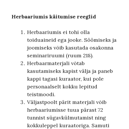
Herbaariumis käitumise reeglid
Herbaariumis ei tohi olla
toiduaineid ega jooke. Söömiseks ja
joomiseks võib kasutada osakonna
seminariruumi (ruum 218).
Herbaarmaterjali võtab
kasutamiseks kapist välja ja paneb
kappi tagasi kuraator, kui pole
personaalselt kokku lepitud
teistmoodi.
Väljastpoolt pärit materjali võib
herbaariumisse tuua pärast 72
tunnist sügavkülmutamist ning
kokkuleppel kuraatoriga. Samuti