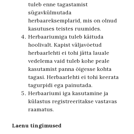
tuleb enne tagastamist
sügavkülmutada
herbaareksemplarid, mis on olnud
kasutuses teistes ruumides.
Herbaariumiga tuleb käituda
hoolivalt. Kapist väljavõetud
herbaarlehti ei tohi jätta lauale
vedelema vaid tuleb kohe peale
kasutamist panna õigesse kohta
tagasi. Herbaarlehti ei tohi keerata
tagurpidi ega painutada.
Herbaariumi iga kasutamine ja
külastus registreeritakse vastavas
raamatus.
Laenu tingimused