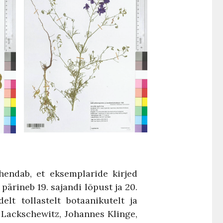
endab, et eksemplaride kirjed
ärineb 19. sajandi lõpust ja 20.
lt tollastelt botaanikutelt ja
 Lackschewitz, Johannes Klinge,