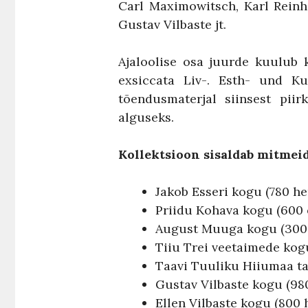
Carl Maximowitsch, Karl Reinh
Gustav Vilbaste jt.
Ajaloolise osa juurde kuulub
exsiccata Liv-. Esth- und Ku
tõendusmaterjal siinsest pii
alguseks.
Kollektsioon sisaldab mitmei
Jakob Esseri kogu (780 he
Priidu Kohava kogu (600 
August Muuga kogu (300 
Tiiu Trei veetaimede kog
Taavi Tuuliku Hiiumaa ta
Gustav Vilbaste kogu (98
Ellen Vilbaste kogu (800 