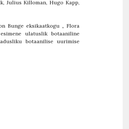
k, Julius Killoman, Hugo Kapp,
on Bunge eksikaatkogu „ Flora
esimene ulatuslik botaaniline
adusliku botaanilise uurimise