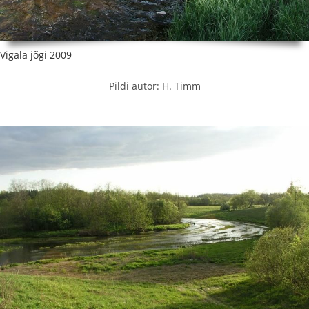
Vigala jõgi 2009
Pildi autor: H. Timm