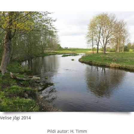
Velise jõgi 2014
Pildi autor: H. Timm