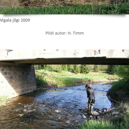
Vigala jõgi 2009
Pildi autor: H. Timm