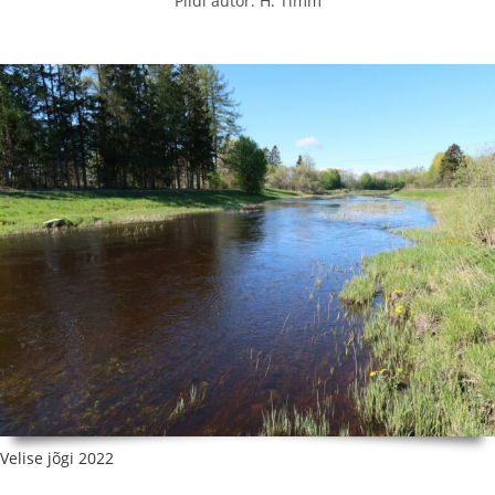
Pildi autor: H. Timm
Velise jõgi 2022