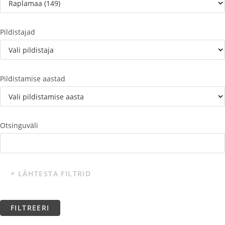
Pildistajad
Pildistamise aastad
Otsinguväli