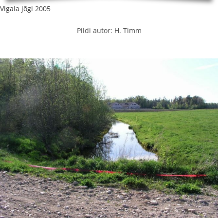
Vigala jõgi 2005
Pildi autor: H. Timm