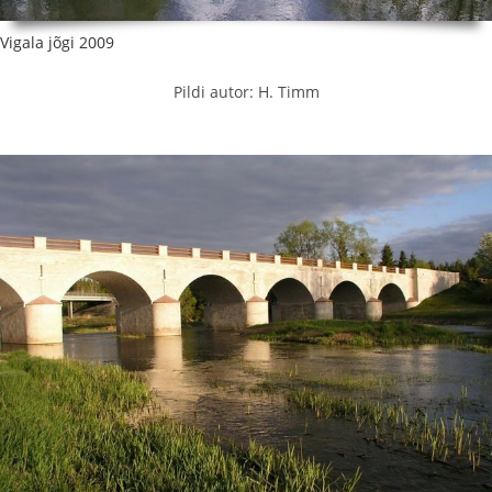
Vigala jõgi 2009
Pildi autor: H. Timm