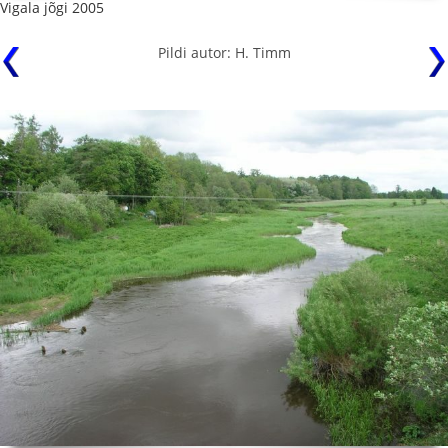
Vigala jõgi 2005
Pildi autor: H. Timm