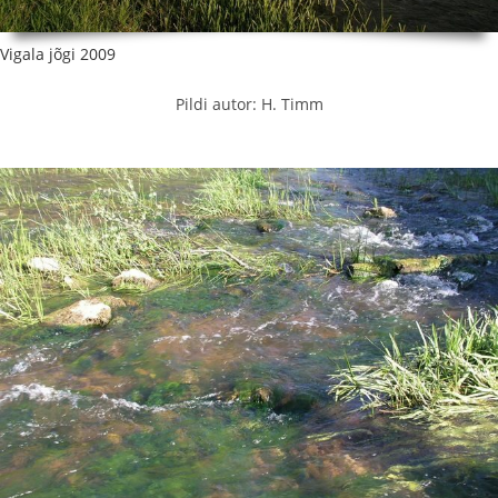
Vigala jõgi 2009
Pildi autor: H. Timm