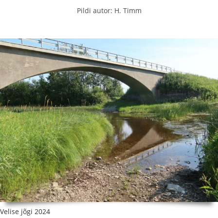
Pildi autor: H. Timm
Velise jõgi 2024