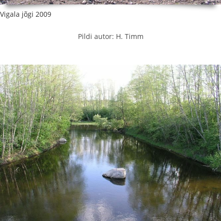
Vigala jõgi 2009
Pildi autor: H. Timm