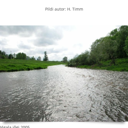
Pildi autor: H. Timm
Vigala jõgi 2005