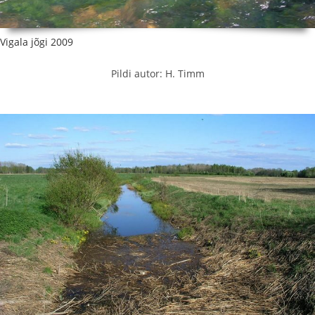
Vigala jõgi 2009
Pildi autor: H. Timm