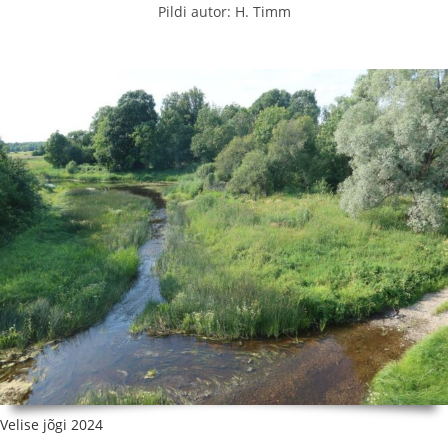
Pildi autor: H. Timm
Velise jõgi 2024