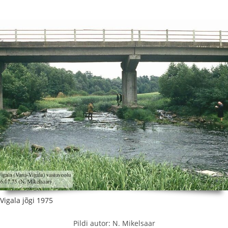
Vigala jõgi 1975
Pildi autor: N. Mikelsaar