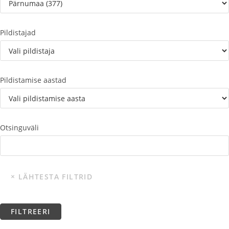
Pildistajad
Pildistamise aastad
Otsinguväli