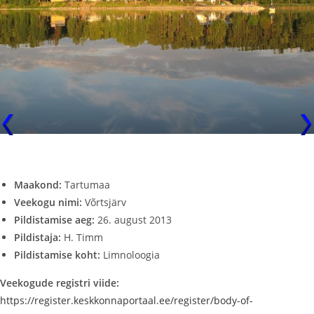
Maakond:
Tartumaa
Veekogu nimi:
Võrtsjärv
Pildistamise aeg:
26. august 2013
Pildistaja:
H. Timm
Pildistamise koht:
Limnoloogia
Veekogude registri viide:
https://register.keskkonnaportaal.ee/register/body-of-