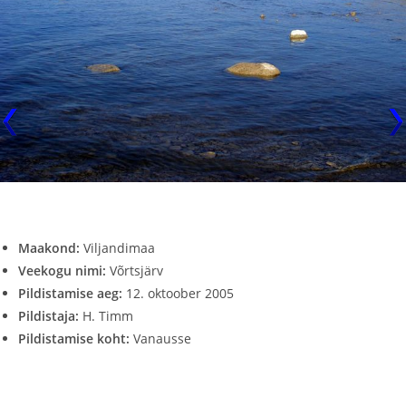
Maakond:
Viljandimaa
Veekogu nimi:
Võrtsjärv
Pildistamise aeg:
12. oktoober 2005
Pildistaja:
H. Timm
Pildistamise koht:
Vanausse