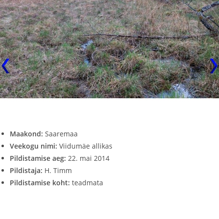
Maakond:
Saaremaa
Veekogu nimi:
Viidumäe allikas
Pildistamise aeg:
22. mai 2014
Pildistaja:
H. Timm
Pildistamise koht:
teadmata