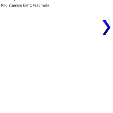
Pildistamise koht:
teadmata