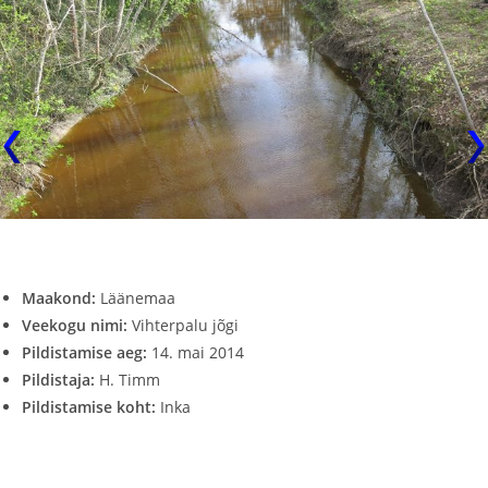
Maakond:
Läänemaa
Veekogu nimi:
Vihterpalu jõgi
Pildistamise aeg:
14. mai 2014
Pildistaja:
H. Timm
Pildistamise koht:
Inka