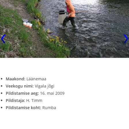
Maakond:
Läänemaa
Veekogu nimi:
Vigala jõgi
Pildistamise aeg:
16. mai 2009
Pildistaja:
H. Timm
Pildistamise koht:
Rumba