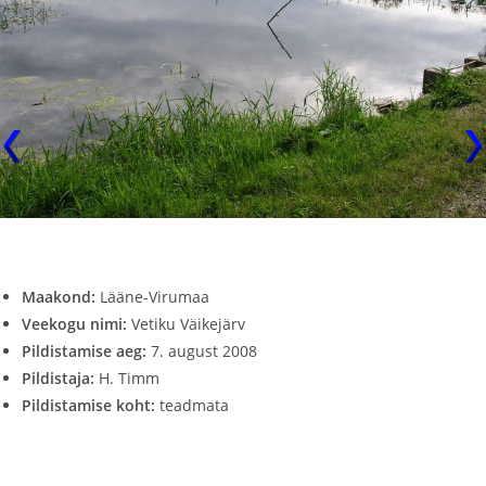
Maakond:
Lääne-Virumaa
Veekogu nimi:
Vetiku Väikejärv
Pildistamise aeg:
7. august 2008
Pildistaja:
H. Timm
Pildistamise koht:
teadmata