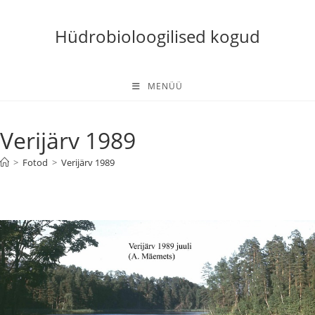
Skip
to
Hüdrobioloogilised kogud
content
MENÜÜ
Verijärv 1989
>
Fotod
>
Verijärv 1989