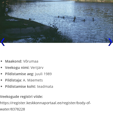
Maakond:
Võrumaa
Veekogu nimi:
Verijärv
Pildistamise aeg:
juuli 1989
Pildistaja:
A. Mäemets
Pildistamise koht:
teadmata
Veekogude registri viide:
https://register.keskkonnaportaal.ee/register/body-of-
water/8378228