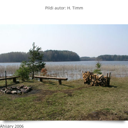
Pildi autor: H. Timm
Ähijärv 2006