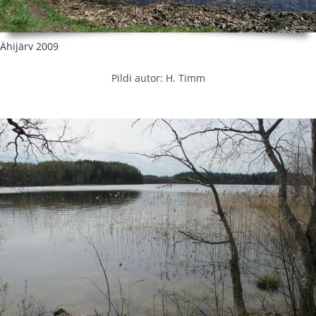
Ähijärv 2009
Pildi autor: H. Timm