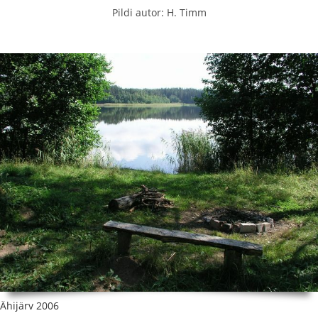
Pildi autor: H. Timm
Ähijärv 2006