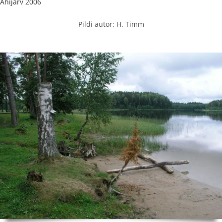
Ähijärv 2006
Pildi autor: H. Timm