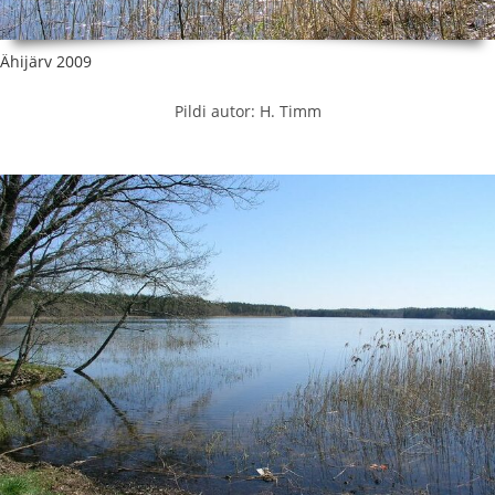
Ähijärv 2009
Pildi autor: H. Timm