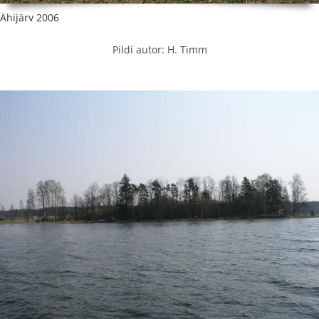
Ähijärv 2006
Pildi autor: H. Timm