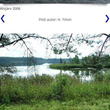
Ähijärv 2006
Pildi autor: H. Timm