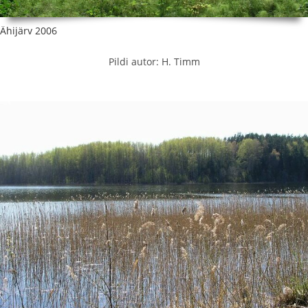
Ähijärv 2006
Pildi autor: H. Timm