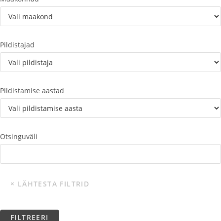
Pildistajad
Pildistamise aastad
Otsinguväli