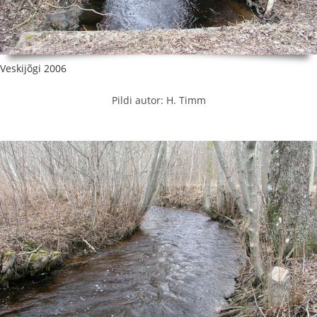
Veskijõgi 2006
Pildi autor: H. Timm