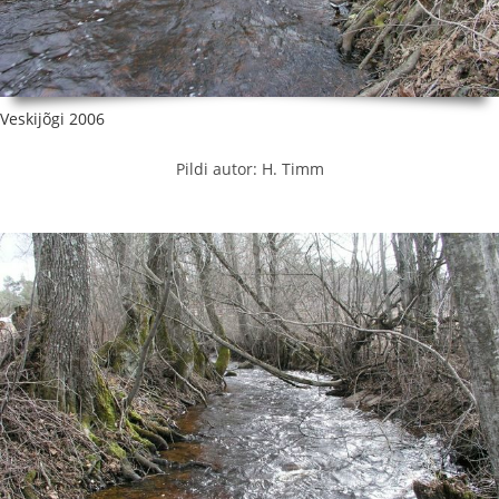
Veskijõgi 2006
Pildi autor: H. Timm