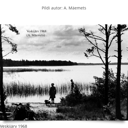
Pildi autor: A. Mäemets
Veskijärv 1968