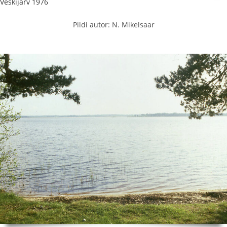
Veskijärv 1976
Pildi autor: N. Mikelsaar