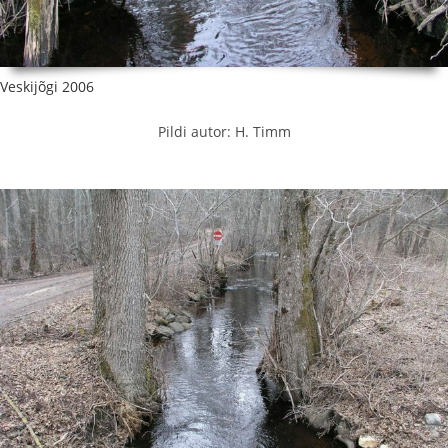
Veskijõgi 2006
Pildi autor: H. Timm