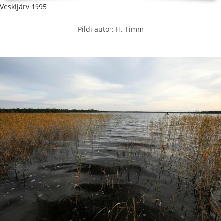
Veskijärv 1995
Pildi autor: H. Timm