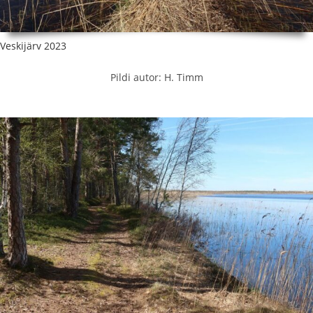
Veskijärv 2023
Pildi autor: H. Timm