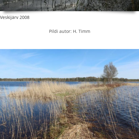
Veskijärv 2008
Pildi autor: H. Timm