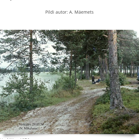
Pildi autor: A. Mäemets