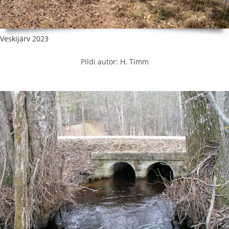
Veskijärv 2023
Pildi autor: H. Timm