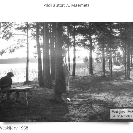
Pildi autor: A. Mäemets
Veskijärv 1968