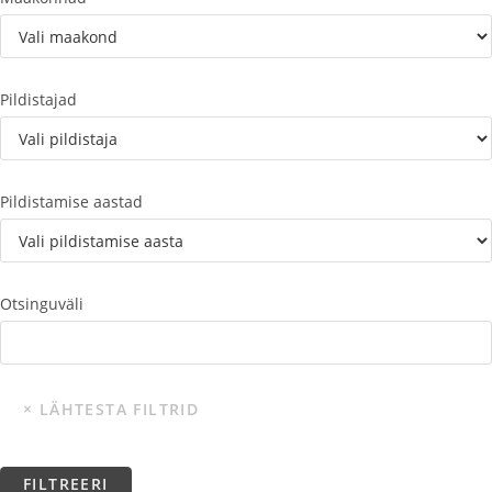
Pildistajad
Pildistamise aastad
Otsinguväli