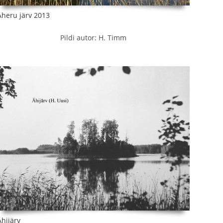
Aheru järv 2013
Pildi autor: H. Timm
Ähijärv