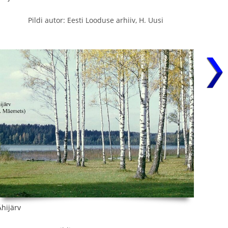
Pildi autor: Eesti Looduse arhiiv, H. Uusi
Ähijärv