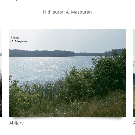
Pildi autor: A. Maspuran
Ähijärv