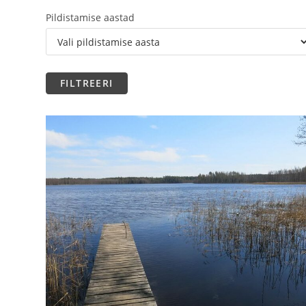
Pildistamise aastad