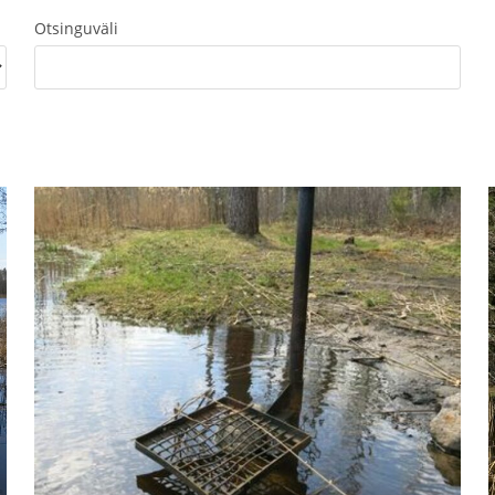
Otsinguväli