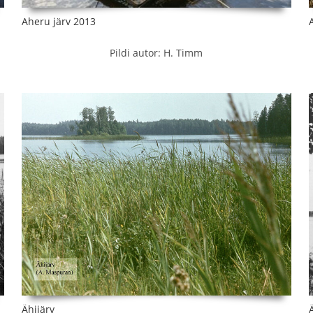
Aheru järv 2013
Pildi autor: H. Timm
Ähijärv