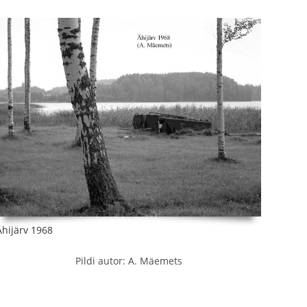
Ähijärv 1968
Pildi autor: A. Mäemets