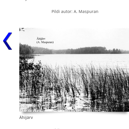
Pildi autor: A. Maspuran
Ähijärv