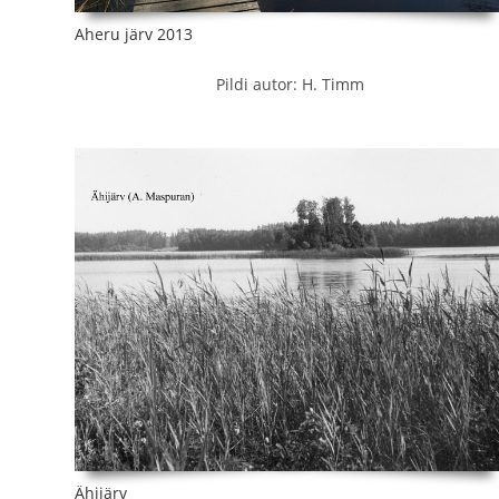
Aheru järv 2013
Pildi autor: H. Timm
Ähijärv