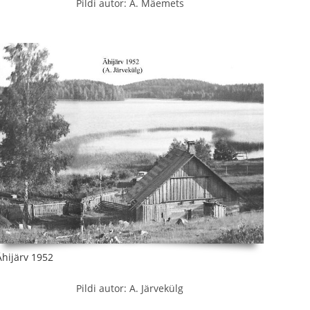
Pildi autor: A. Mäemets
Ähijärv 1952
Pildi autor: A. Järvekülg