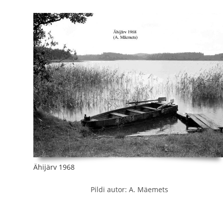
Ähijärv 1968
Pildi autor: A. Mäemets