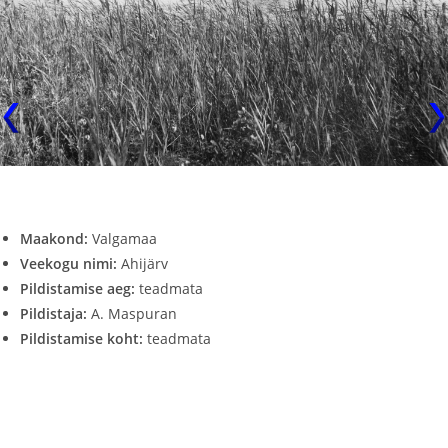
Maakond:
Valgamaa
Veekogu nimi:
Ahijärv
Pildistamise aeg:
teadmata
Pildistaja:
A. Maspuran
Pildistamise koht:
teadmata