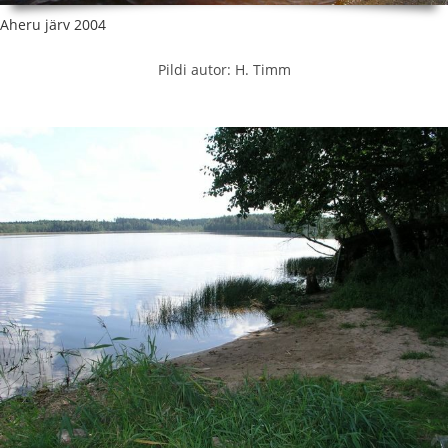
Aheru järv 2004
Pildi autor: H. Timm