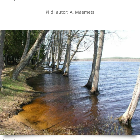
Pildi autor: A. Mäemets