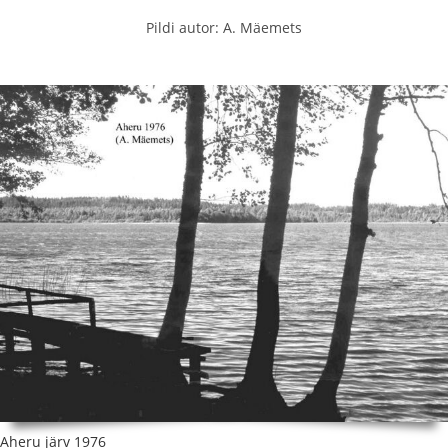
Pildi autor: A. Mäemets
Aheru järv 1976