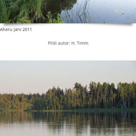
Aheru järv 2011
Pildi autor: H. Timm