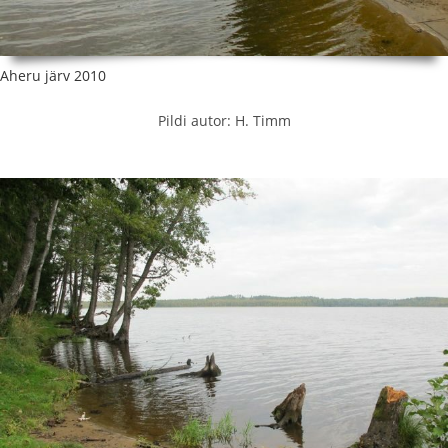
Aheru järv 2010
Pildi autor: H. Timm