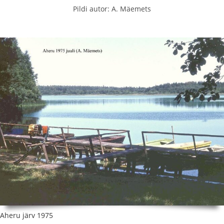
Pildi autor: A. Mäemets
Aheru järv 1975