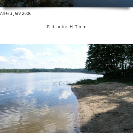
Aheru järv 2006
Pildi autor: H. Timm