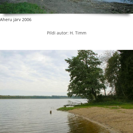
Aheru järv 2006
Pildi autor: H. Timm