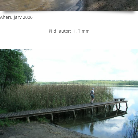
Aheru järv 2006
Pildi autor: H. Timm