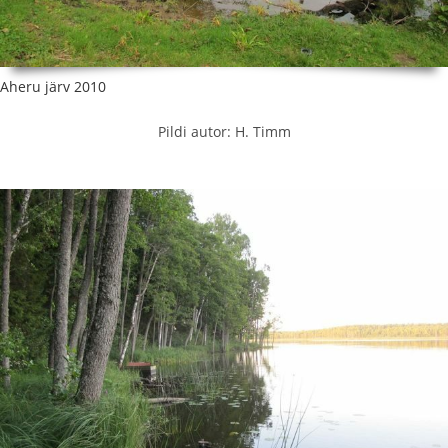
Aheru järv 2010
Pildi autor: H. Timm