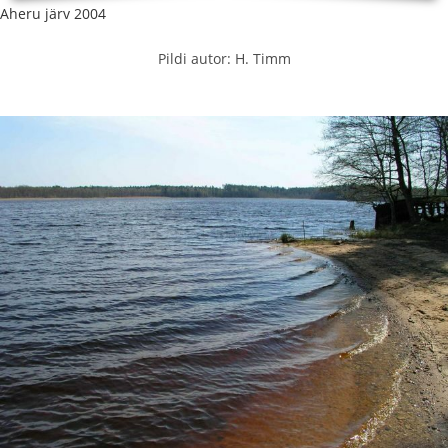
Aheru järv 2004
Pildi autor: H. Timm