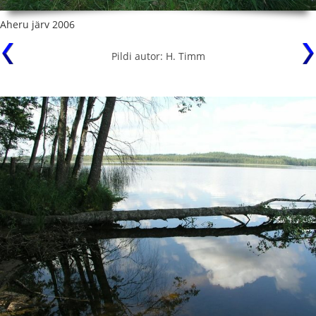
Aheru järv 2006
Pildi autor: H. Timm