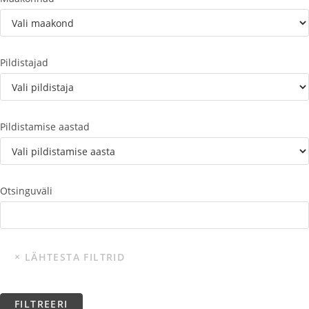
Pildistajad
Pildistamise aastad
Otsinguväli