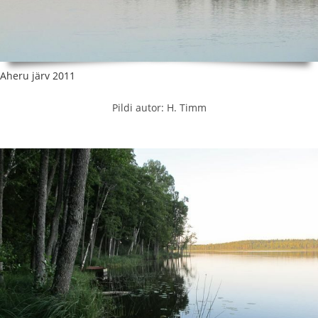
Aheru järv 2011
Pildi autor: H. Timm