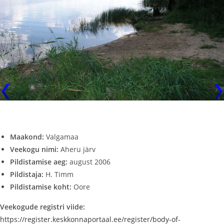
Maakond:
Valgamaa
Veekogu nimi:
Aheru järv
Pildistamise aeg:
august 2006
Pildistaja:
H. Timm
Pildistamise koht:
Oore
Veekogude registri viide:
https://register.keskkonnaportaal.ee/register/body-of-