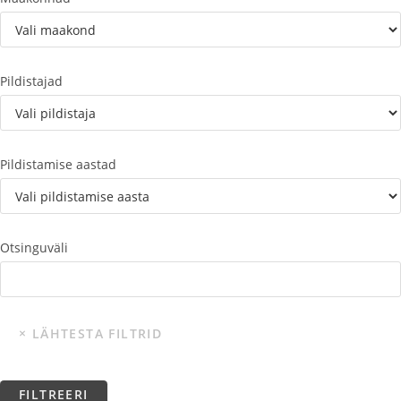
Pildistajad
Pildistamise aastad
Otsinguväli