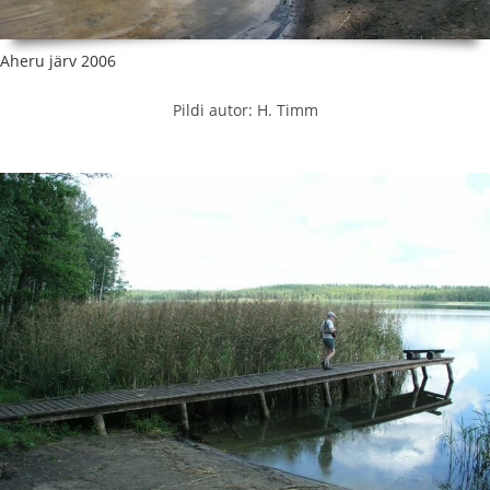
Aheru järv 2006
Pildi autor: H. Timm