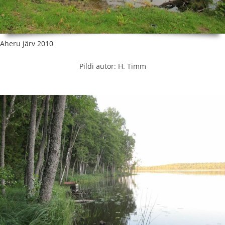
Aheru järv 2010
Pildi autor: H. Timm