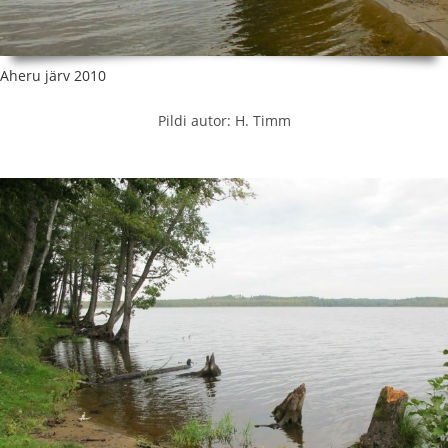
Aheru järv 2010
Pildi autor: H. Timm