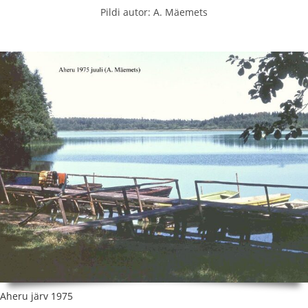
Pildi autor: A. Mäemets
Aheru järv 1975