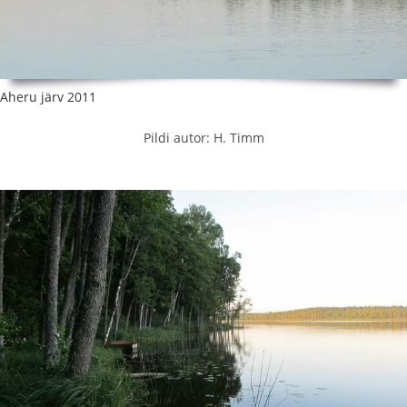
Aheru järv 2011
Pildi autor: H. Timm