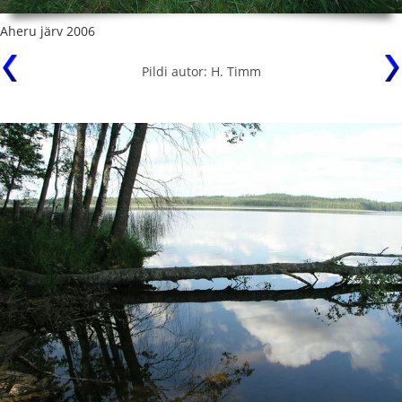
Aheru järv 2006
Pildi autor: H. Timm