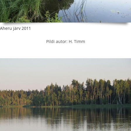
Aheru järv 2011
Pildi autor: H. Timm