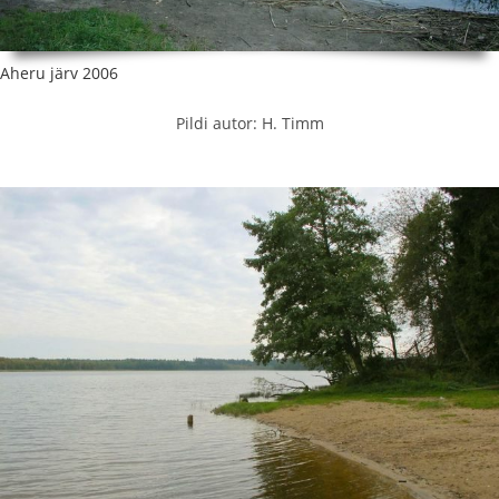
Aheru järv 2006
Pildi autor: H. Timm