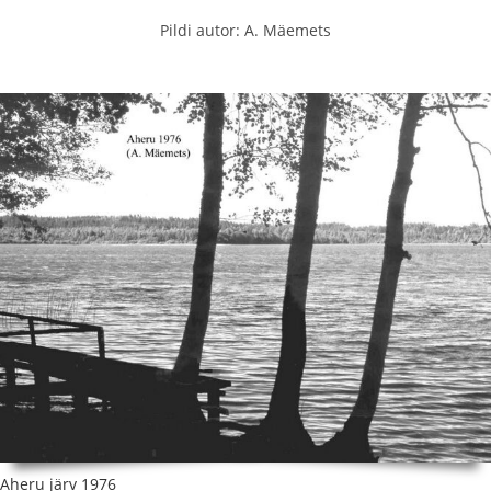
Pildi autor: A. Mäemets
Aheru järv 1976