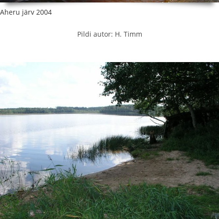
Aheru järv 2004
Pildi autor: H. Timm