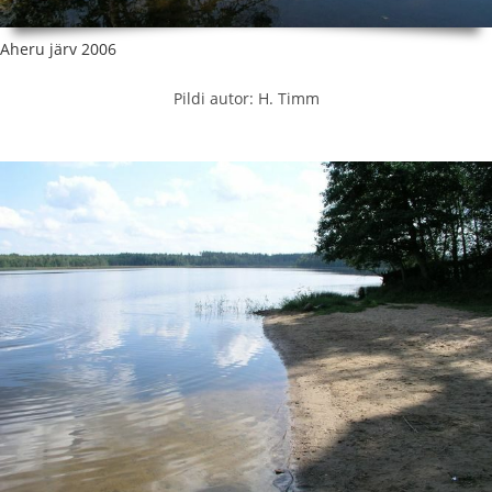
Aheru järv 2006
Pildi autor: H. Timm