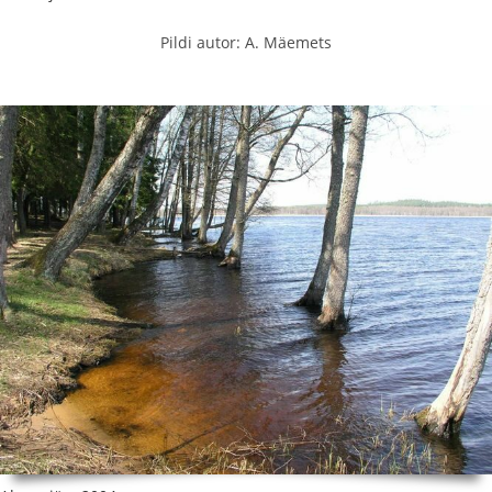
Pildi autor: A. Mäemets