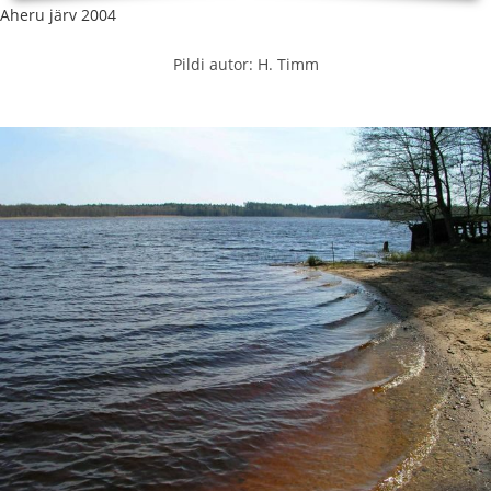
Aheru järv 2004
Pildi autor: H. Timm