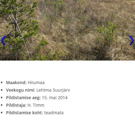
Maakond:
Hiiumaa
Veekogu nimi:
Lehtma Suurjärv
Pildistamise aeg:
15. mai 2014
Pildistaja:
H. Timm
Pildistamise koht:
teadmata