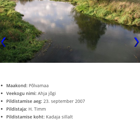
Maakond:
Põlvamaa
Veekogu nimi:
Ahja jõgi
Pildistamise aeg:
23. september 2007
Pildistaja:
H. Timm
Pildistamise koht:
Kadaja sillalt