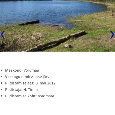
Maakond:
Võrumaa
Veekogu nimi:
Ahitse järv
Pildistamise aeg:
3. mai 2012
Pildistaja:
H. Timm
Pildistamise koht:
teadmata