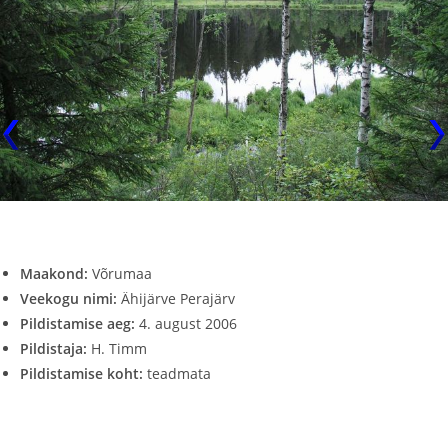
Maakond:
Võrumaa
Veekogu nimi:
Ähijärve Perajärv
Pildistamise aeg:
4. august 2006
Pildistaja:
H. Timm
Pildistamise koht:
teadmata