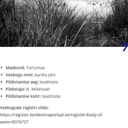
Maakond:
Tartumaa
Veekogu nimi:
Aardla järv
Pildistamise aeg:
teadmata
Pildistaja:
N. Mikelsaar
Pildistamise koht:
teadmata
Veekogude registri viide:
https://register.keskkonnaportaal.ee/register/body-of-
water/8376727