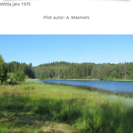
Vihtla järv 1975
Pildi autor: A. Mäemets