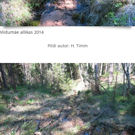
Viidumäe allikas 2014
Pildi autor: H. Timm