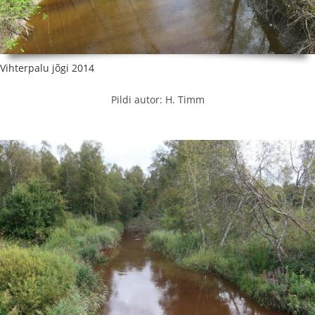
Vihterpalu jõgi 2014
Pildi autor: H. Timm