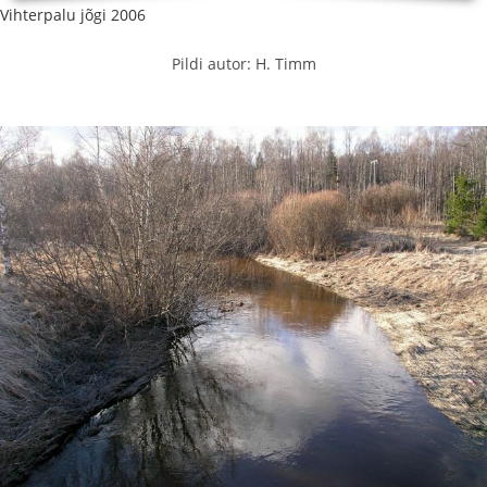
Vihterpalu jõgi 2006
Pildi autor: H. Timm