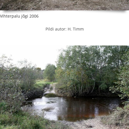
Vihterpalu jõgi 2006
Pildi autor: H. Timm