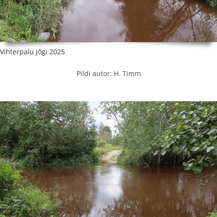
Vihterpalu jõgi 2025
Pildi autor: H. Timm