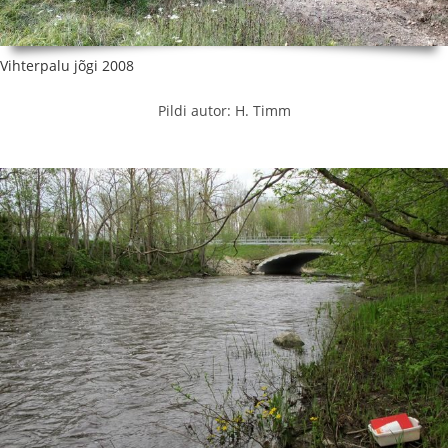
Vihterpalu jõgi 2008
Pildi autor: H. Timm