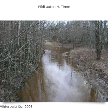
Pildi autor: H. Timm
Vihterpalu jõgi 2006