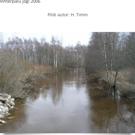
Vihterpalu jõgi 2006
Pildi autor: H. Timm