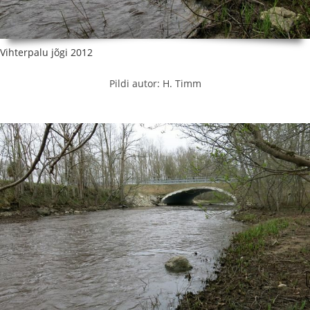
Vihterpalu jõgi 2012
Pildi autor: H. Timm