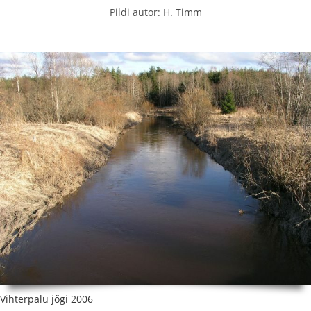
Pildi autor: H. Timm
Vihterpalu jõgi 2006