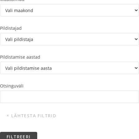
Pildistajad
Pildistamise aastad
Otsinguväli