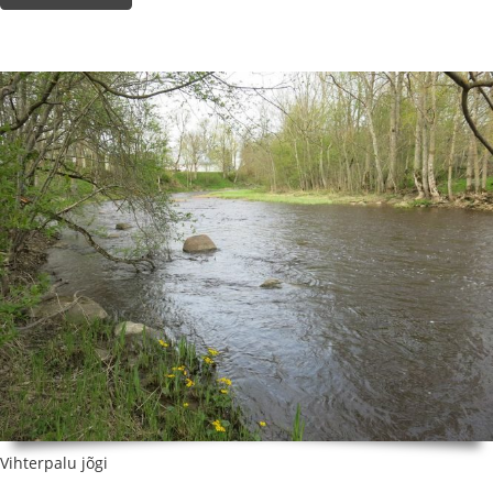
Vihterpalu jõgi