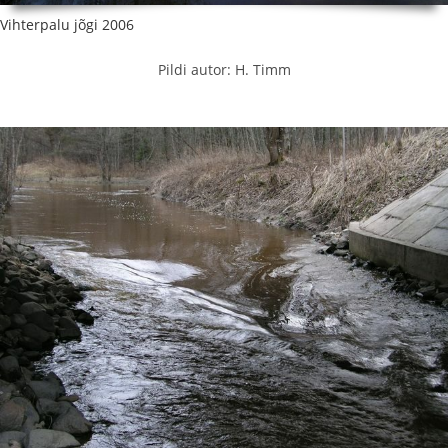
Vihterpalu jõgi 2006
Pildi autor: H. Timm