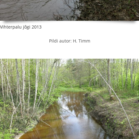
Vihterpalu jõgi 2013
Pildi autor: H. Timm