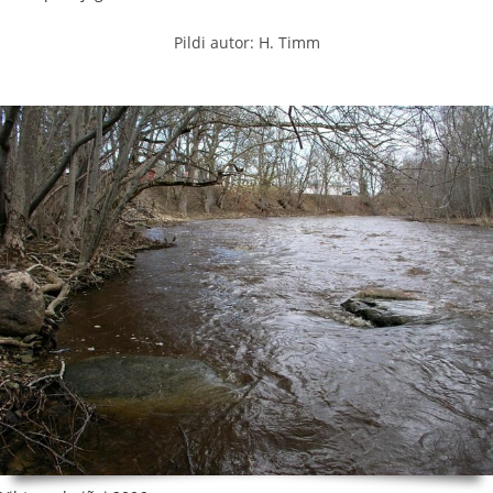
Pildi autor: H. Timm