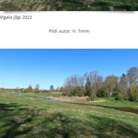
Vigala jõgi 2022
Pildi autor: H. Timm