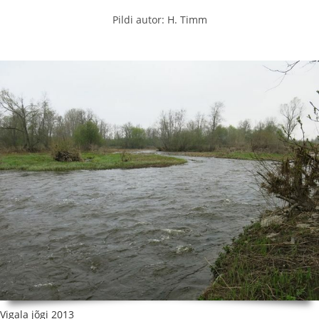
Pildi autor: H. Timm
Vigala jõgi 2013