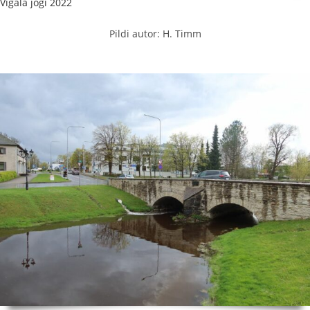
Vigala jõgi 2022
Pildi autor: H. Timm