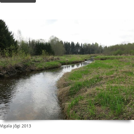
Vigala jõgi 2013