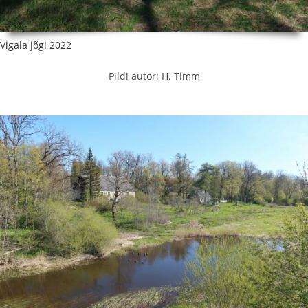
Vigala jõgi 2022
Pildi autor: H. Timm