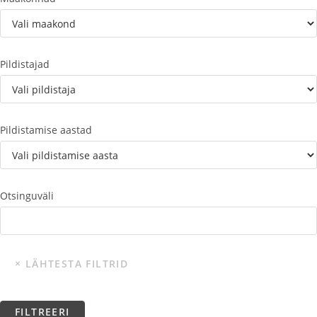
Pildistajad
Pildistamise aastad
Otsinguväli