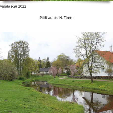
Vigala jõgi 2022
Pildi autor: H. Timm