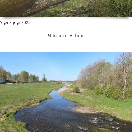
Vigala jõgi 2023
Pildi autor: H. Timm