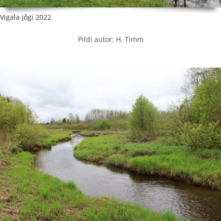
Vigala jõgi 2022
Pildi autor: H. Timm