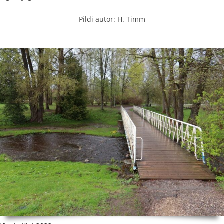
Pildi autor: H. Timm