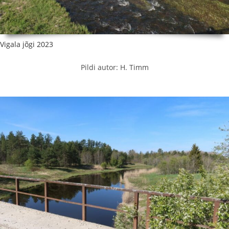
Vigala jõgi 2023
Pildi autor: H. Timm