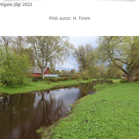
Vigala jõgi 2022
Pildi autor: H. Timm