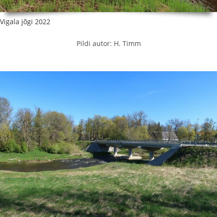
Vigala jõgi 2022
Pildi autor: H. Timm