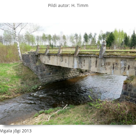
Pildi autor: H. Timm
Vigala jõgi 2013