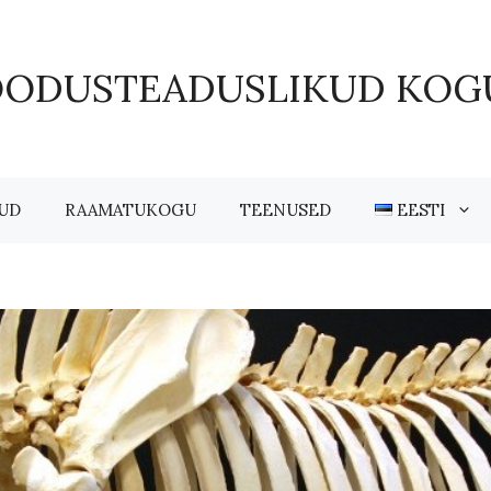
OODUSTEADUSLIKUD KOG
UD
RAAMATUKOGU
TEENUSED
EESTI