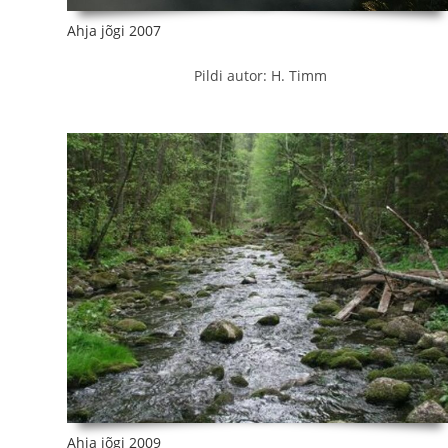
Ahja jõgi 2007
Pildi autor: H. Timm
Ahja jõgi 2009