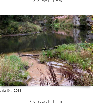
Pildi autor: H. Timm
Ahja jõgi 2011
Pildi autor: H. Timm