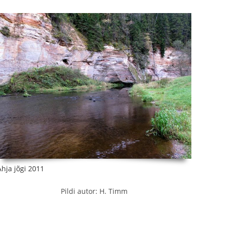
Ahja jõgi 2011
Pildi autor: H. Timm