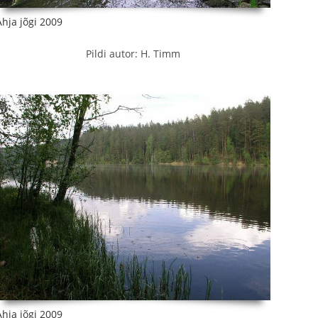
Ahja jõgi 2009
Pildi autor: H. Timm
Ahja jõgi 2009