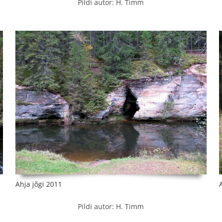
Pildi autor: H. Timm
Ahja jõgi 2011
Pildi autor: H. Timm