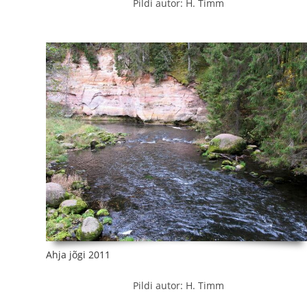
Pildi autor: H. Timm
Ahja jõgi 2011
Pildi autor: H. Timm