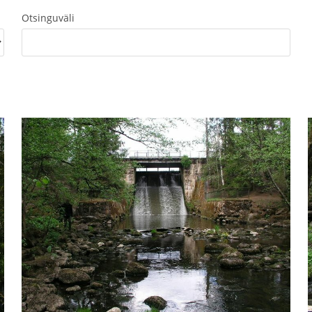
Otsinguväli