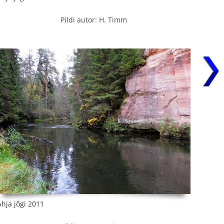
Pildi autor: H. Timm
Ahja jõgi 2011