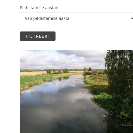
Pildistamise aastad