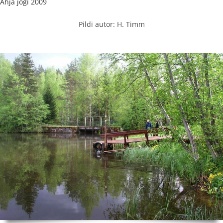
Ahja jõgi 2009
Pildi autor: H. Timm