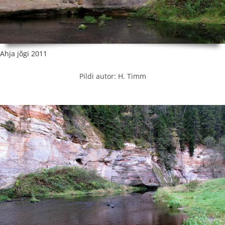
Ahja jõgi 2011
Pildi autor: H. Timm