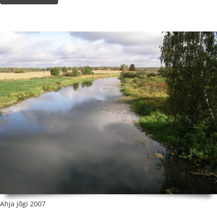
Ahja jõgi 2007