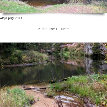
Ahja jõgi 2011
Pildi autor: H. Timm