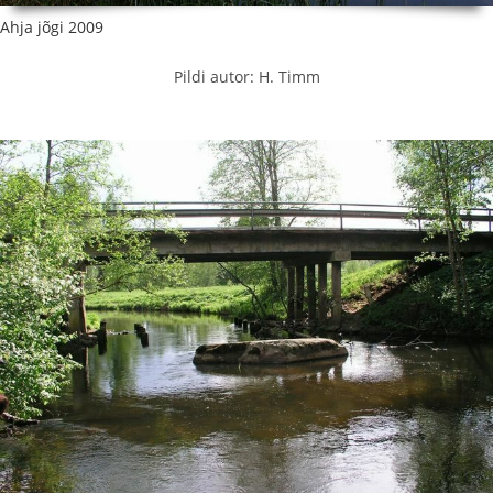
Ahja jõgi 2009
Pildi autor: H. Timm