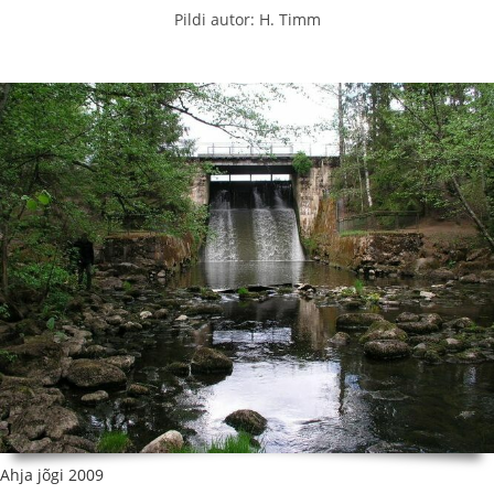
Pildi autor: H. Timm
Ahja jõgi 2009