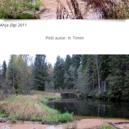
Ahja jõgi 2011
Pildi autor: H. Timm