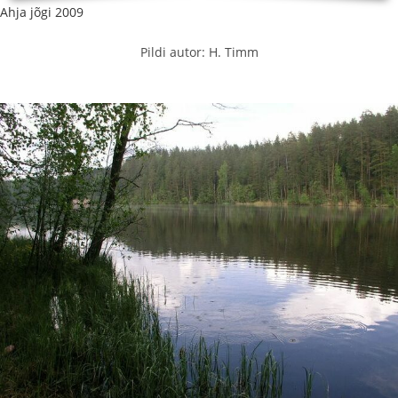
Ahja jõgi 2009
Pildi autor: H. Timm