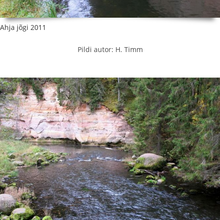
Ahja jõgi 2011
Pildi autor: H. Timm