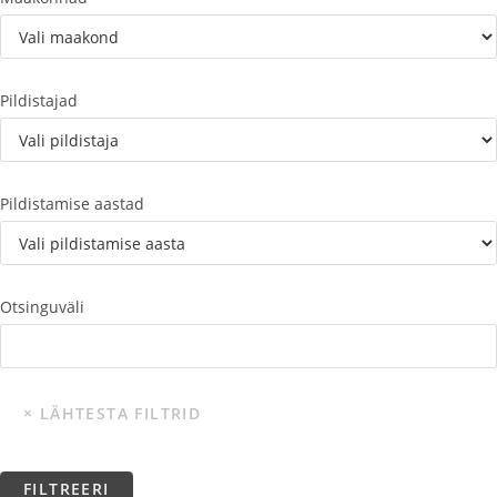
Pildistajad
Pildistamise aastad
Otsinguväli