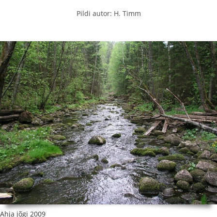
Pildi autor: H. Timm
Ahja jõgi 2009