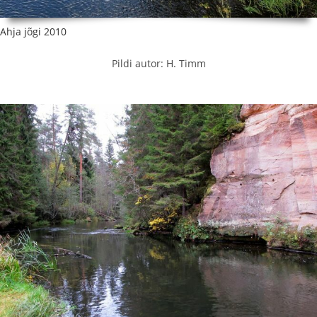
Ahja jõgi 2010
Pildi autor: H. Timm