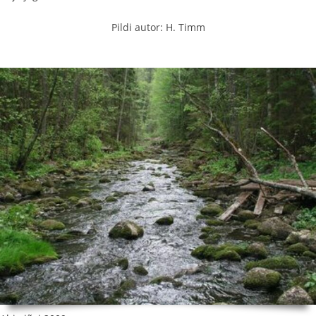
Pildi autor: H. Timm