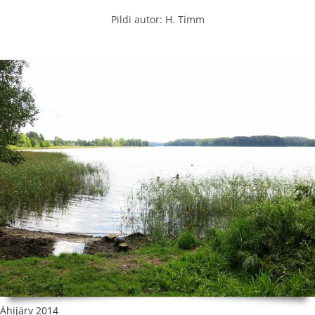
Pildi autor: H. Timm
Ähijärv 2014