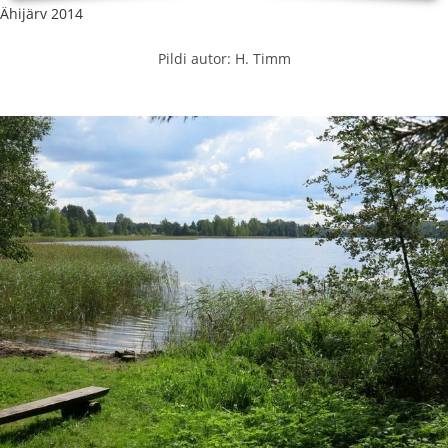
Ähijärv 2014
Pildi autor: H. Timm