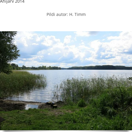
Ähijärv 2014
Pildi autor: H. Timm