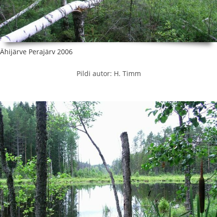
Ähijärve Perajärv 2006
Pildi autor: H. Timm