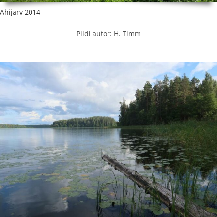
Ähijärv 2014
Pildi autor: H. Timm