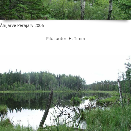
Ähijärve Perajärv 2006
Pildi autor: H. Timm