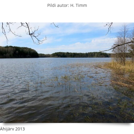
Pildi autor: H. Timm
Ähijärv 2013