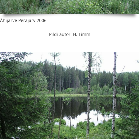
Ähijärve Perajärv 2006
Pildi autor: H. Timm