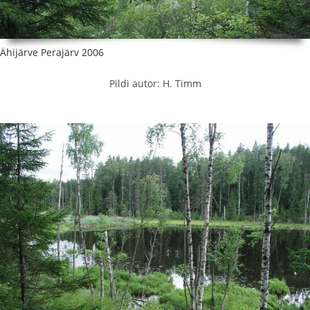
Ähijärve Perajärv 2006
Pildi autor: H. Timm