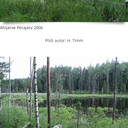
Ähijärve Perajärv 2006
Pildi autor: H. Timm