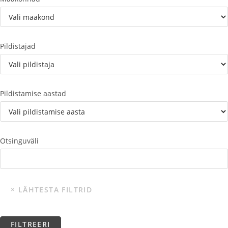
Pildistajad
Pildistamise aastad
Otsinguväli