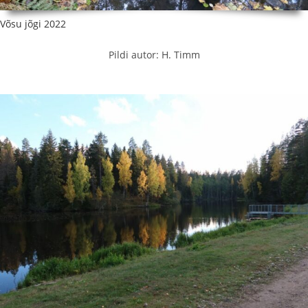
Võsu jõgi 2022
Pildi autor: H. Timm