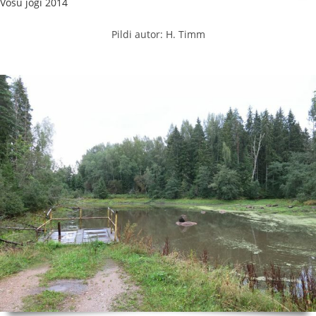
Võsu jõgi 2014
Pildi autor: H. Timm