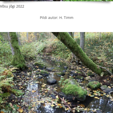
Võsu jõgi 2022
Pildi autor: H. Timm