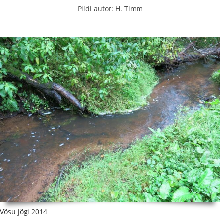
Pildi autor: H. Timm
Võsu jõgi 2014