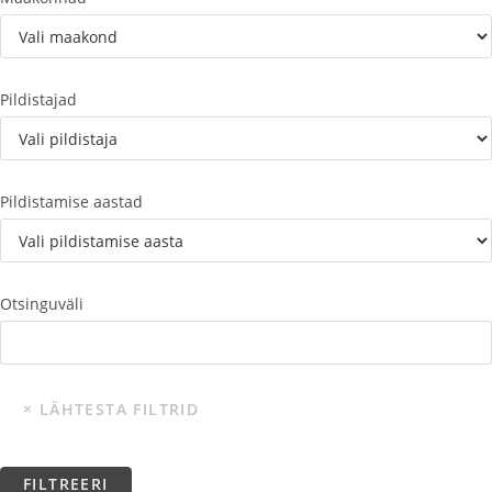
Pildistajad
Pildistamise aastad
Otsinguväli