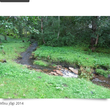
Võsu jõgi 2014