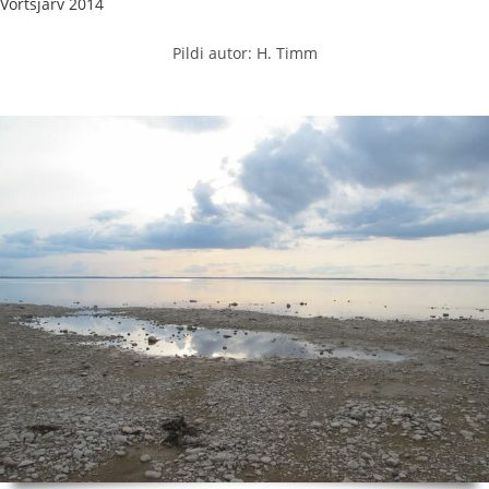
Võrtsjärv 2014
Pildi autor: H. Timm