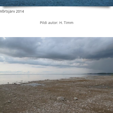
Võrtsjärv 2014
Pildi autor: H. Timm