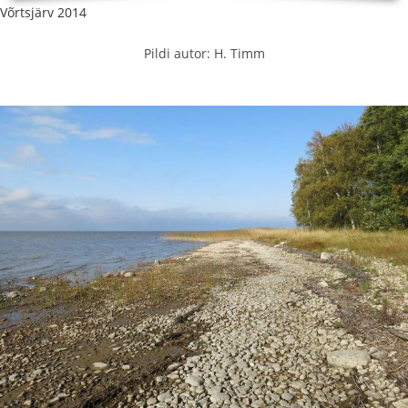
Võrtsjärv 2014
Pildi autor: H. Timm