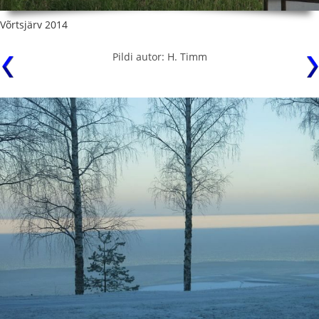
Võrtsjärv 2014
Pildi autor: H. Timm