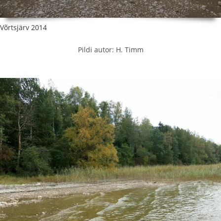
Võrtsjärv 2014
Pildi autor: H. Timm