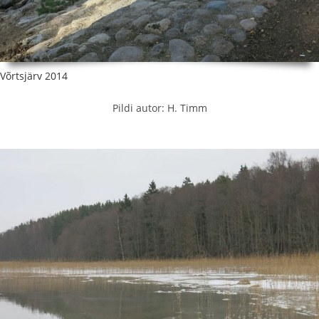
Võrtsjärv 2014
Pildi autor: H. Timm