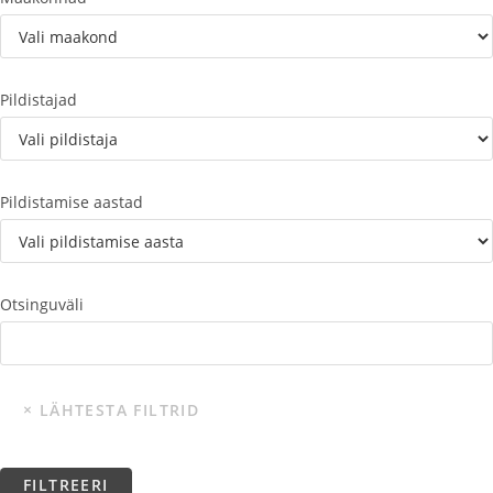
Pildistajad
Pildistamise aastad
Otsinguväli