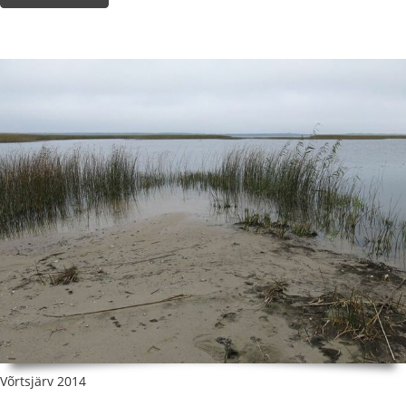
Võrtsjärv 2014