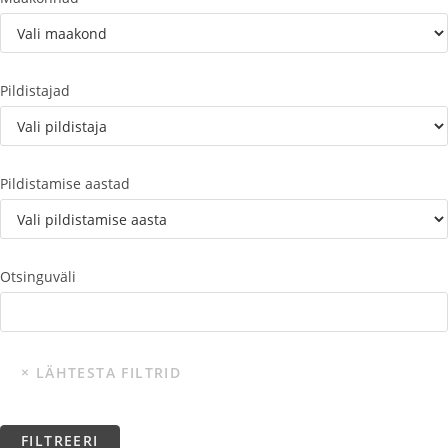
Pildistajad
Pildistamise aastad
Otsinguväli