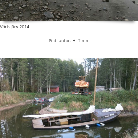
Võrtsjärv 2014
Pildi autor: H. Timm