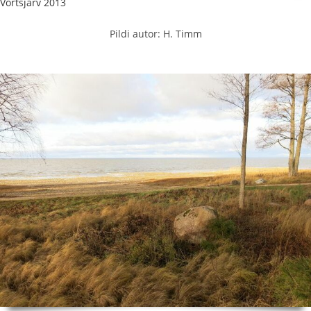
Võrtsjärv 2013
Pildi autor: H. Timm