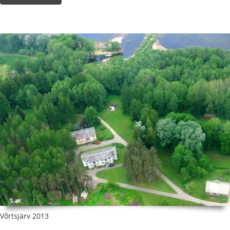
Võrtsjärv 2013