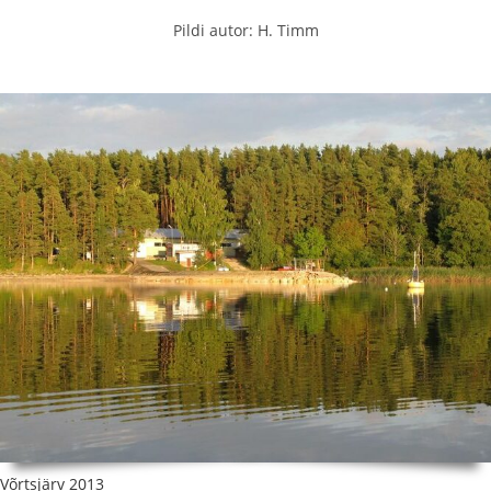
Pildi autor: H. Timm
Võrtsjärv 2013