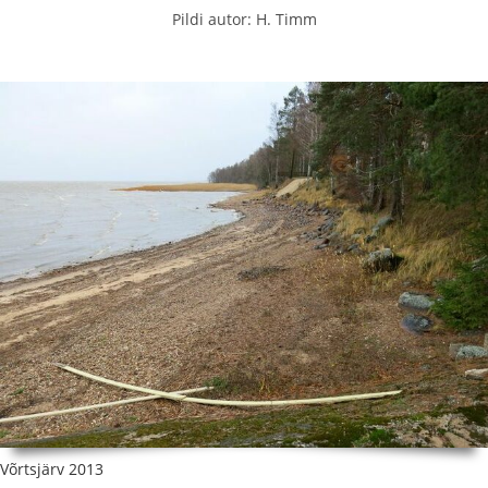
Pildi autor: H. Timm
Võrtsjärv 2013