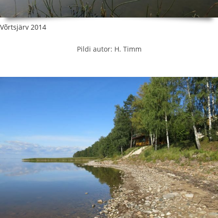
Võrtsjärv 2014
Pildi autor: H. Timm