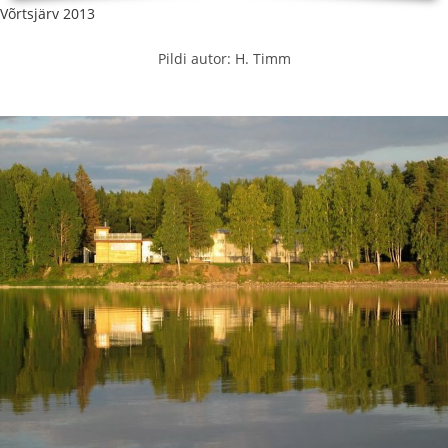
Võrtsjärv 2013
Pildi autor: H. Timm