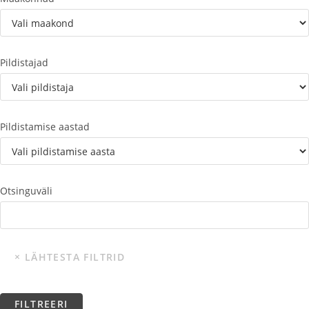
Pildistajad
Pildistamise aastad
Otsinguväli