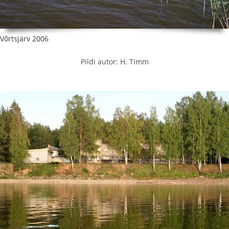
Võrtsjärv 2006
Pildi autor: H. Timm