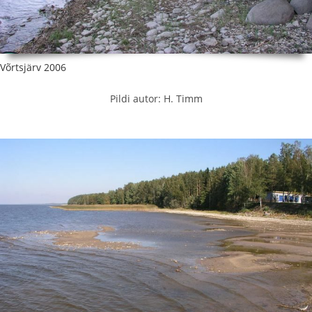
Võrtsjärv 2006
Pildi autor: H. Timm