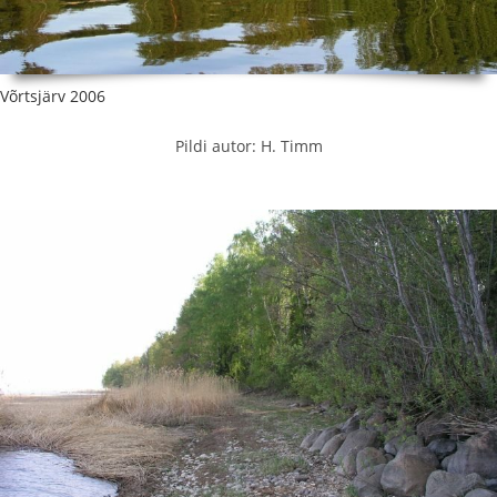
Võrtsjärv 2006
Pildi autor: H. Timm