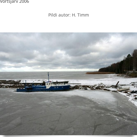
Võrtsjärv 2006
Pildi autor: H. Timm