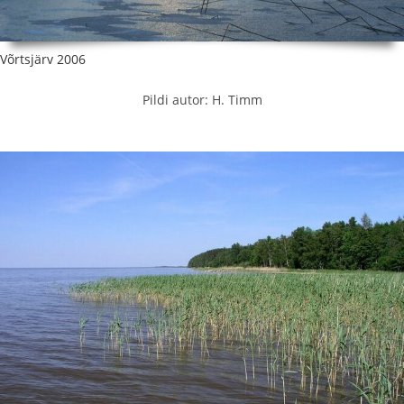
Võrtsjärv 2006
Pildi autor: H. Timm