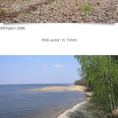
Võrtsjärv 2006
Pildi autor: H. Timm