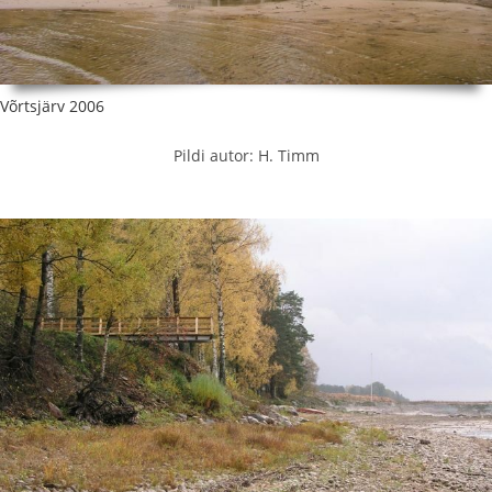
Võrtsjärv 2006
Pildi autor: H. Timm