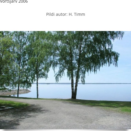
Võrtsjärv 2006
Pildi autor: H. Timm