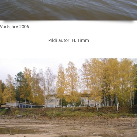
Võrtsjärv 2006
Pildi autor: H. Timm