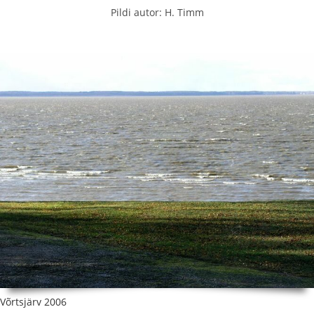
Pildi autor: H. Timm
Võrtsjärv 2006