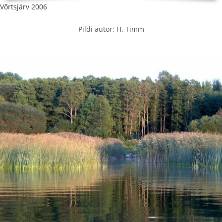
Võrtsjärv 2006
Pildi autor: H. Timm