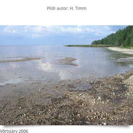
Pildi autor: H. Timm
Võrtsjärv 2006