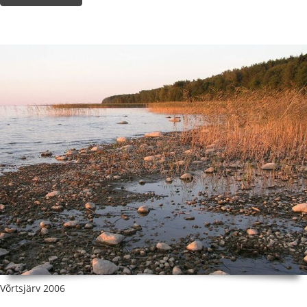
Võrtsjärv 2006