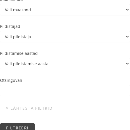
Pildistajad
Pildistamise aastad
Otsinguväli