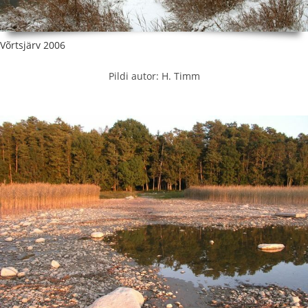
Võrtsjärv 2006
Pildi autor: H. Timm