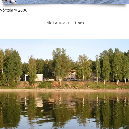
Võrtsjärv 2006
Pildi autor: H. Timm