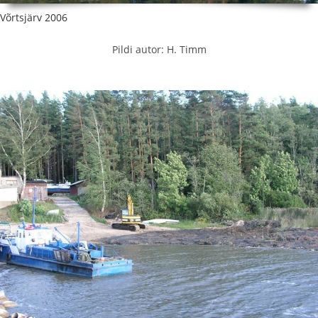
Võrtsjärv 2006
Pildi autor: H. Timm