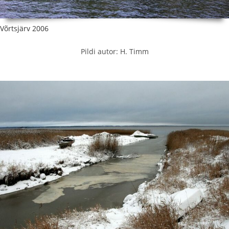
Võrtsjärv 2006
Pildi autor: H. Timm