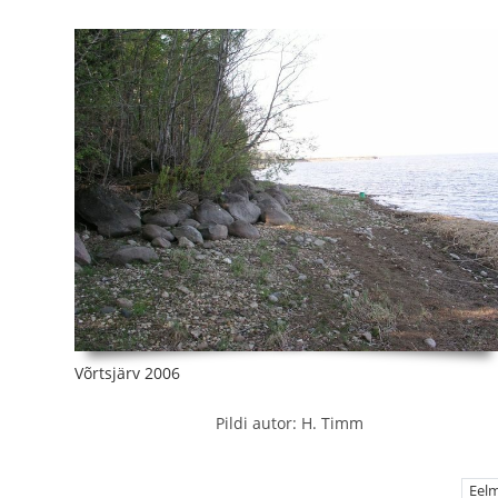
Võrtsjärv 2006
Pildi autor: H. Timm
Eel