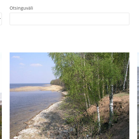
Otsinguväli