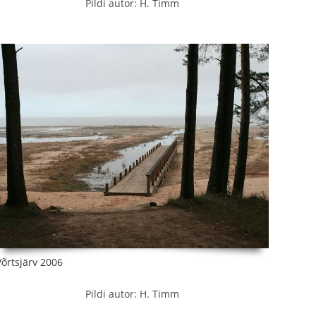
Pildi autor: H. Timm
Võrtsjärv 2006
Pildi autor: H. Timm