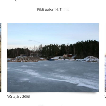
Pildi autor: H. Timm
Võrtsjärv 2006