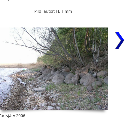
Pildi autor: H. Timm
Võrtsjärv 2006