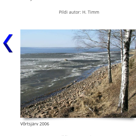
Pildi autor: H. Timm
Võrtsjärv 2006