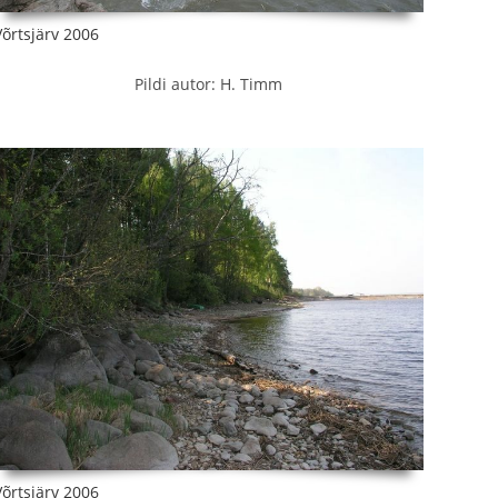
Võrtsjärv 2006
Pildi autor: H. Timm
Võrtsjärv 2006