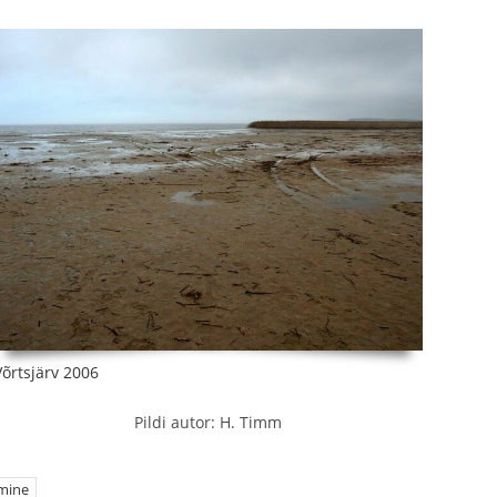
Võrtsjärv 2006
Pildi autor: H. Timm
mine