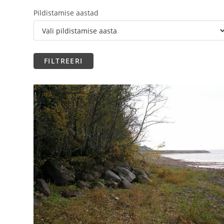
Pildistamise aastad