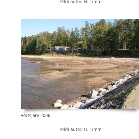
Pildi autor: H. Timm
Võrtsjärv 2006
Pildi autor: H. Timm