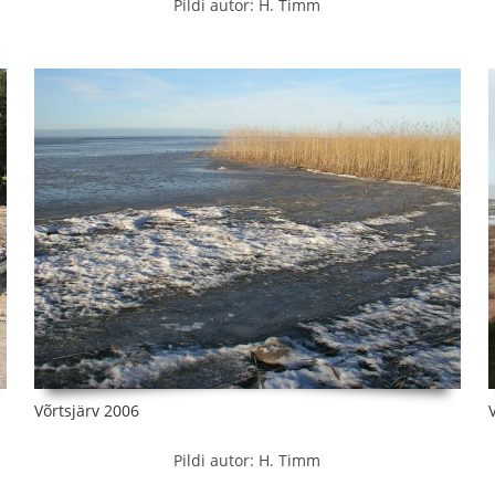
Pildi autor: H. Timm
Võrtsjärv 2006
Pildi autor: H. Timm