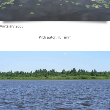
Võrtsjärv 2005
Pildi autor: H. Timm