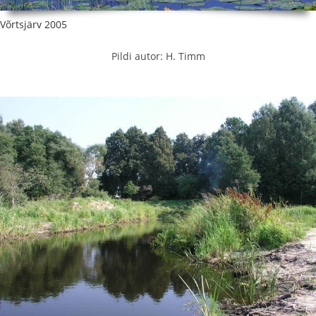
Võrtsjärv 2005
Pildi autor: H. Timm