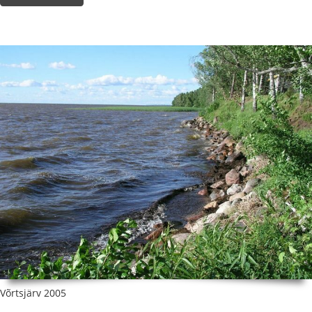
Võrtsjärv 2005