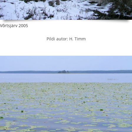
Võrtsjärv 2005
Pildi autor: H. Timm