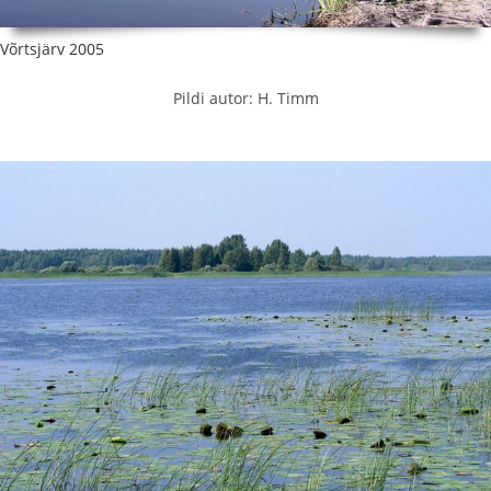
Võrtsjärv 2005
Pildi autor: H. Timm