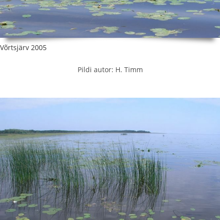
Võrtsjärv 2005
Pildi autor: H. Timm