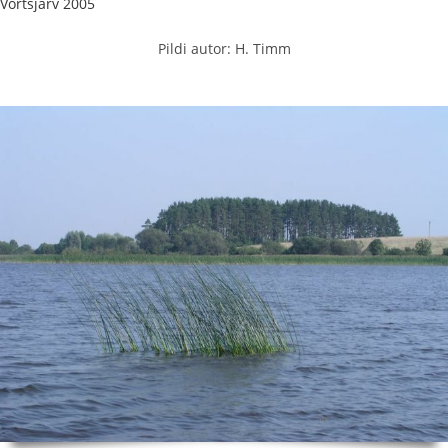
Võrtsjärv 2005
Pildi autor: H. Timm