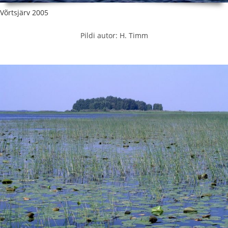
Võrtsjärv 2005
Pildi autor: H. Timm