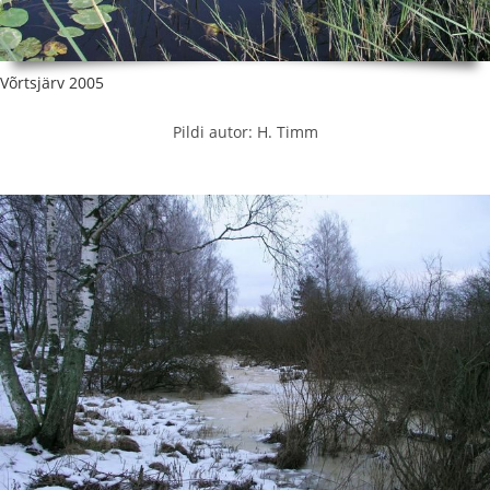
Võrtsjärv 2005
Pildi autor: H. Timm