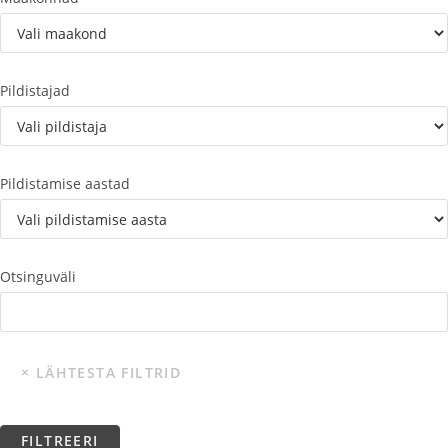
Pildistajad
Pildistamise aastad
Otsinguväli