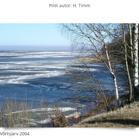
Pildi autor: H. Timm
Võrtsjärv 2004