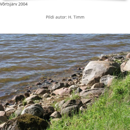
Võrtsjärv 2004
Pildi autor: H. Timm