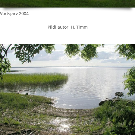
Võrtsjärv 2004
Pildi autor: H. Timm