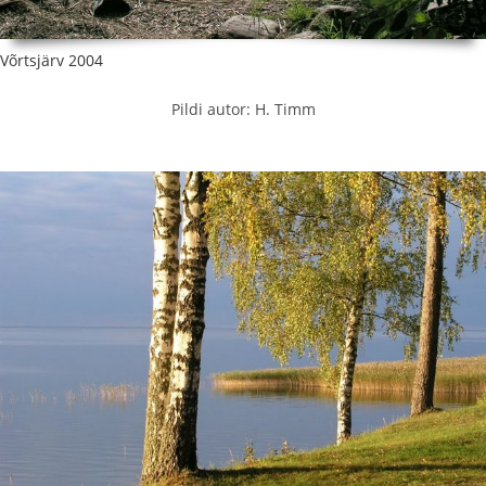
Võrtsjärv 2004
Pildi autor: H. Timm