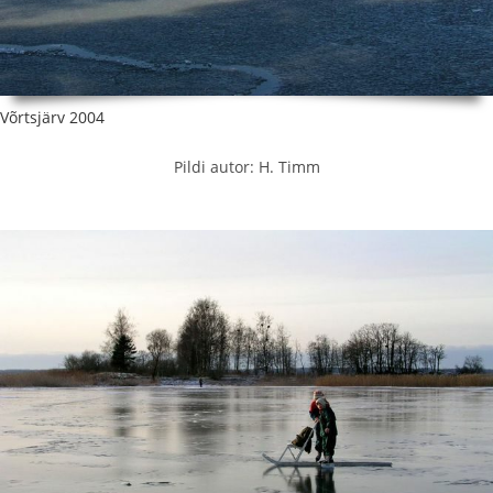
Võrtsjärv 2004
Pildi autor: H. Timm