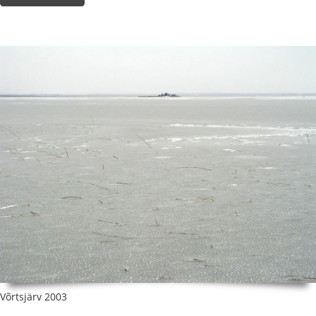
Võrtsjärv 2003