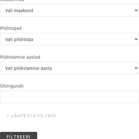
Pildistajad
Pildistamise aastad
Otsinguväli