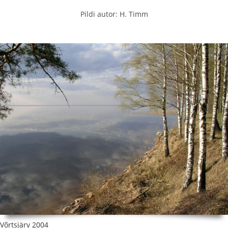
Pildi autor: H. Timm
Võrtsjärv 2004