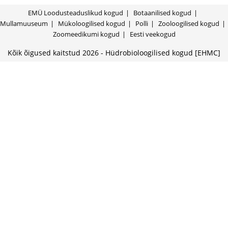
EMÜ Loodusteaduslikud kogud
Botaanilised kogud
Mullamuuseum
Mükoloogilised kogud
Polli
Zooloogilised kogud
Zoomeedikumi kogud
Eesti veekogud
Kõik õigused kaitstud 2026 - Hüdrobioloogilised kogud [EHMC]