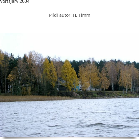
Võrtsjärv 2004
Pildi autor: H. Timm