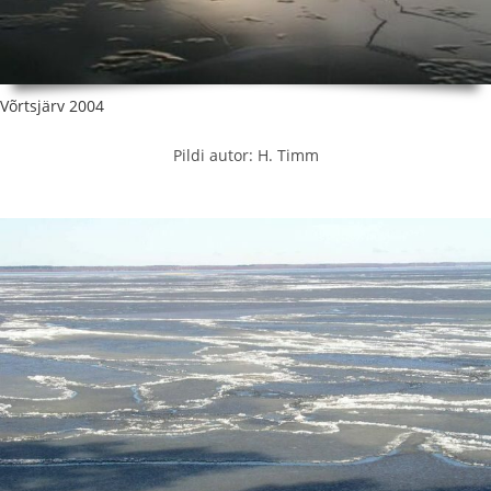
Võrtsjärv 2004
Pildi autor: H. Timm